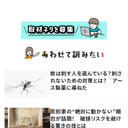
蚊は刺す人を選んでいる？刺さ
れないための対策とは？ アー
ス製薬に尋ねた
彫刻家の“絶対に動かない”梱
包が話題！ 破損リスクを避け
る驚きの技とは