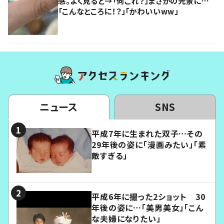
感。よく見ると→「何これ？」まさかの光景に…
「こんなところに！？」「かわいいww」
ニュース
SNS
平成7年に生まれた双子…その
29年後の姿に「漫画みたい」「素
敵すぎる」
平成6年に撮った2ショット 30
年後の姿に…「美男美女」「こん
な夫婦になりたい」