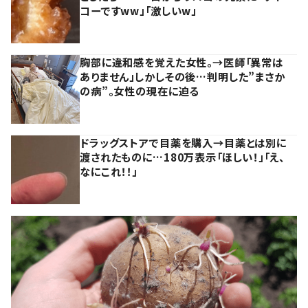
コーですww」「激しいw」
胸部に違和感を覚えた女性。→医師「異常は
ありません」しかしその後…判明した”まさか
の病”。女性の現在に迫る
ドラッグストアで目薬を購入→目薬とは別に
渡されたものに…180万表示「ほしい！」「え、
なにこれ！！」