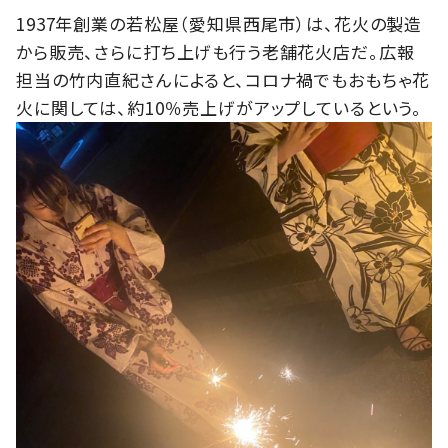
1937年創業の若松屋（愛知県西尾市）は、花火の製造
から販売、さらに打ち上げも行う老舗花火店だ。広報
担当の竹内直紀さんによると、コロナ禍でもおもちゃ花
火に関しては、約10％売上げがアップしているという。