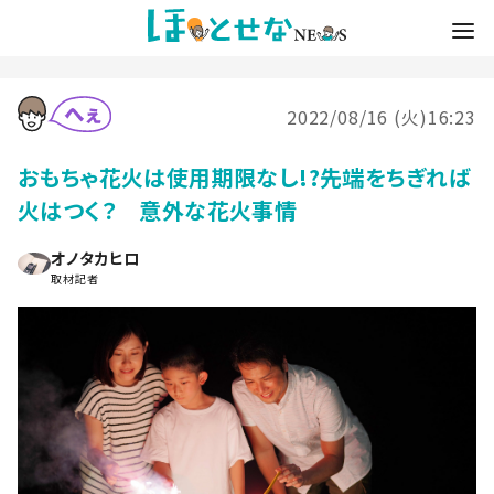
2022/08/16 (火)16:23
おもちゃ花火は使用期限なし!?先端をちぎれば
火はつく？ 意外な花火事情
オノタカヒロ
取材記者