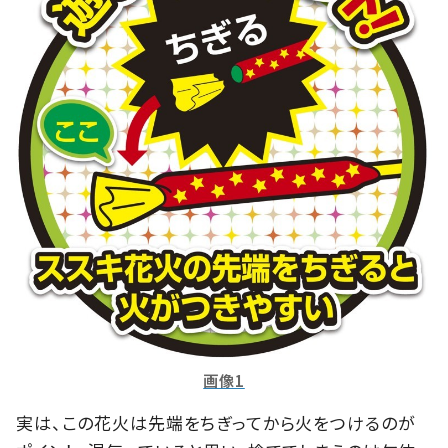
画像1
実は、この花火は先端をちぎってから火をつけるのが