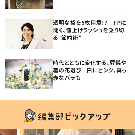
透明な袋を5枚用意!? FPに
聞く、値上げラッシュを乗り切
る‟節約術”
時代とともに変化する、葬儀や
墓の花選び 白にピンク、真っ
赤なバラも