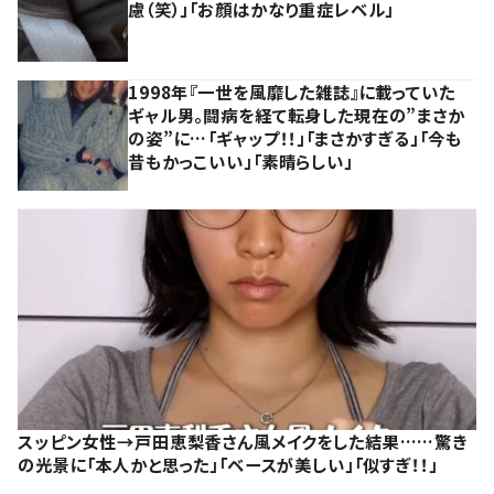
慮（笑）」「お顔はかなり重症レベル」
1998年『一世を風靡した雑誌』に載っていた
ギャル男。闘病を経て転身した現在の”まさか
の姿”に…「ギャップ！！」「まさかすぎる」「今も
昔もかっこいい」「素晴らしい」
スッピン女性→戸田恵梨香さん風メイクをした結果……驚き
の光景に「本人かと思った」「ベースが美しい」「似すぎ！！」