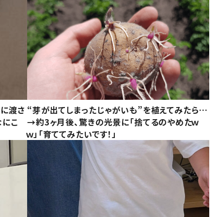
別に渡さ
“芽が出てしまったじゃがいも”を植えてみたら…
なにこ
→約3ヶ月後、驚きの光景に「捨てるのやめたｗ
ｗ」「育ててみたいです！」