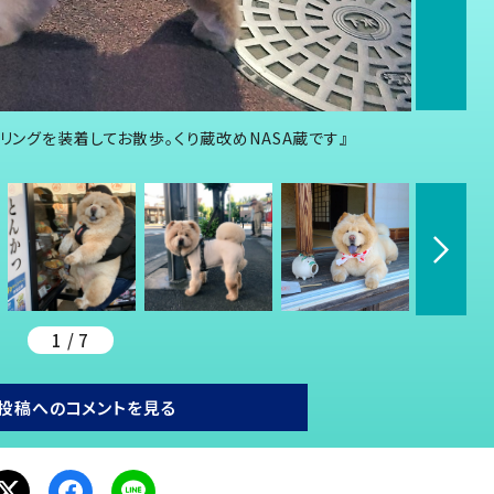
リングを装着してお散歩。くり蔵改めNASA蔵です』
1 / 7
投稿へのコメントを見る