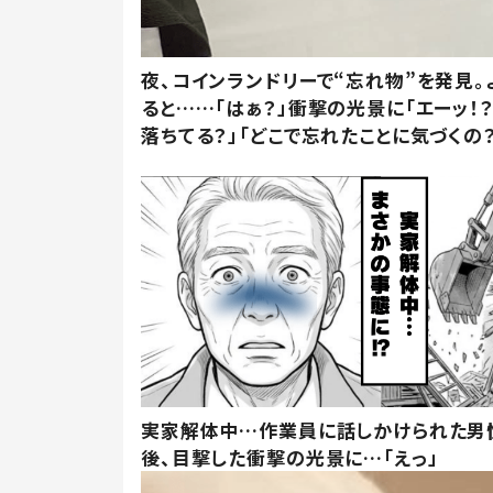
夜、コインランドリーで“忘れ物”を発見。
ると……「はぁ？」衝撃の光景に「エーッ！？
落ちてる？」「どこで忘れたことに気づくの？
実家解体中…作業員に話しかけられた男
後、目撃した衝撃の光景に…「えっ」