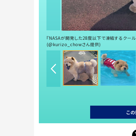
『NASAが開発した28度以下で凍結するクール
(@kurizo_chowさん提供)
この