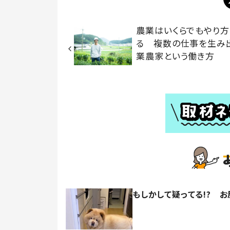
農業はいくらでもやり
る 複数の仕事を生み
業農家という働き方
もしかして疑ってる!? 