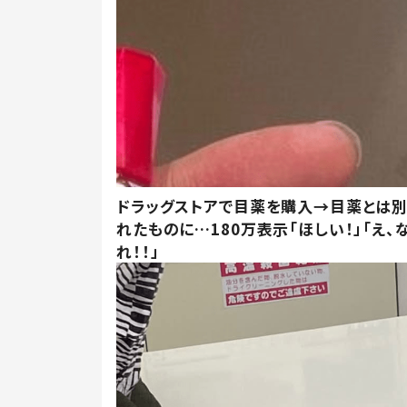
ドラッグストアで目薬を購入→目薬とは
れたものに…180万表示「ほしい！」「え、
れ！！」