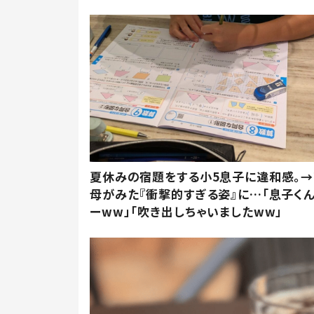
夏休みの宿題をする小5息子に違和感。→
母がみた『衝撃的すぎる姿』に…「息子く
ーww」「吹き出しちゃいましたww」