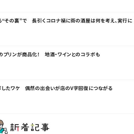
“その裏”で 長引くコロナ禍に街の酒屋は何を考え、実行に
のプリンが商品化！ 地酒・ワインとのコラボも
ボしたワケ 偶然の出会いが店のV字回復につながる