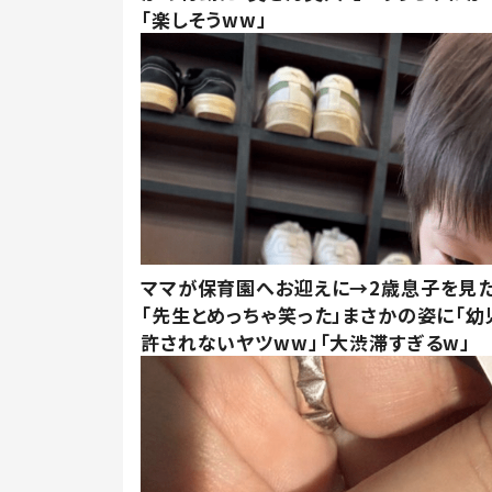
「楽しそうww」
ママが保育園へお迎えに→2歳息子を見
「先生とめっちゃ笑った」まさかの姿に「幼
許されないヤツww」「大渋滞すぎるw」