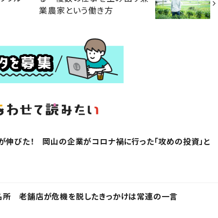
業農家という働き方
が伸びた！ 岡山の企業がコロナ禍に行った「攻めの投資」と
名所 老舗店が危機を脱したきっかけは常連の一言