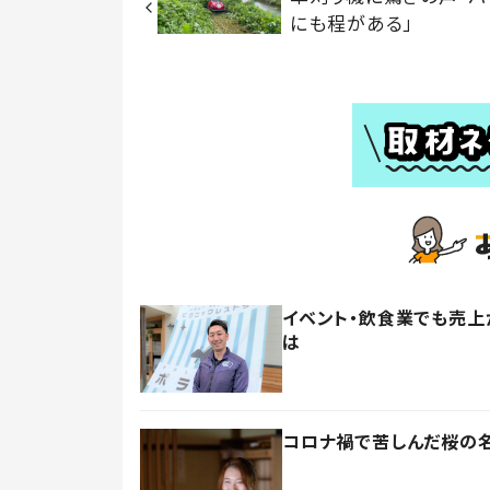
にも程がある」
イベント・飲食業でも売上
は
コロナ禍で苦しんだ桜の