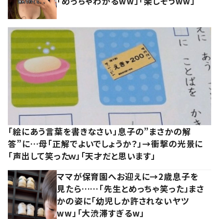
「めっちゃわかるww」「楽しそうww」
「絵にあう言葉を書きなさい」息子の”まさかの解
答”に…母「正解でよいでしょうか？」→衝撃の光景に
「声出して笑ったｗ」「天才だと思います」
ママが保育園へお迎えに→2歳息子を
見たら……「先生とめっちゃ笑った」まさ
かの姿に「幼児しか許されないヤツ
ww」「大渋滞すぎるw」