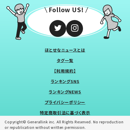
Follow US!
ほとせなニュースとは
タグ一覧
【利用規約】
ランキングSNS
ランキングNEWS
プライバシーポリシー
特定商取引法に基づく表示
Copyright© Generallink inc. All Rights Reserved. No reproduction
or republication without written permission.