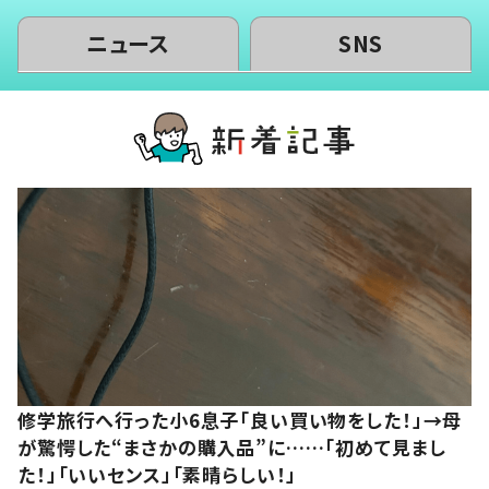
ニュース
SNS
修学旅行へ行った小6息子「良い買い物をした！」→母
が驚愕した“まさかの購入品”に……「初めて見まし
た！」「いいセンス」「素晴らしい！」