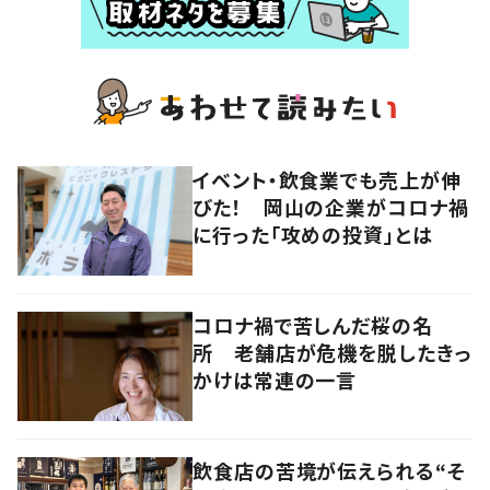
イベント・飲食業でも売上が伸
びた！ 岡山の企業がコロナ禍
に行った「攻めの投資」とは
コロナ禍で苦しんだ桜の名
所 老舗店が危機を脱したきっ
かけは常連の一言
飲食店の苦境が伝えられる“そ