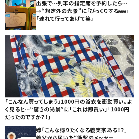
出張で…列車の指定席を予約したら…
→“想定外の光景”に「びっくりするｗｗ」
「連れて行ってあげて笑」
「こんなん買ってしまう」1000円の浴衣を衝動買い。よ
く見ると…“驚きの光景”に「これは即買い」「1000円
だったのですか？！」
嫁「こんな帰りたくなる義実家ある！？」
義父から届いた“衝撃のメッセー