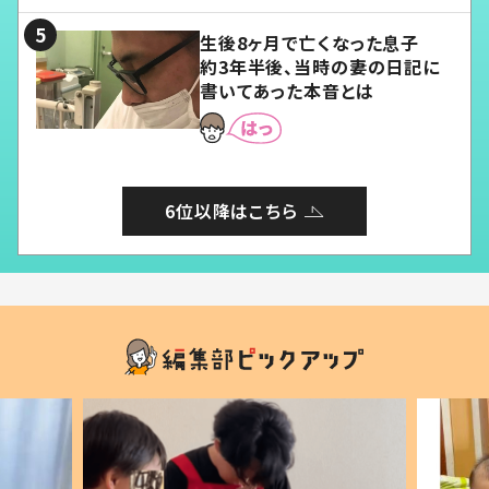
る」
生後8ヶ月で亡くなった息子
約3年半後、当時の妻の日記に
書いてあった本音とは
6位以降はこちら