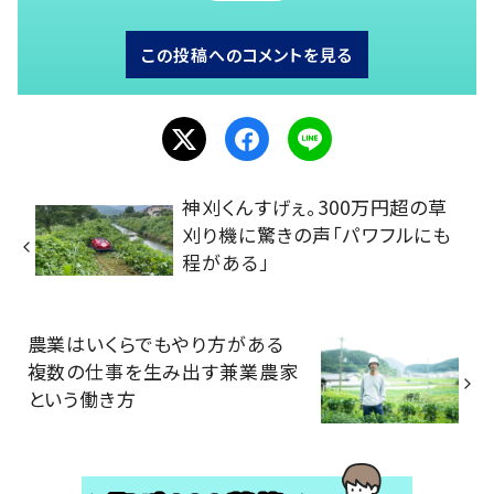
この投稿へのコメントを見る
神刈くんすげぇ。300万円超の草
刈り機に驚きの声「パワフルにも
程がある」
農業はいくらでもやり方がある
複数の仕事を生み出す兼業農家
という働き方