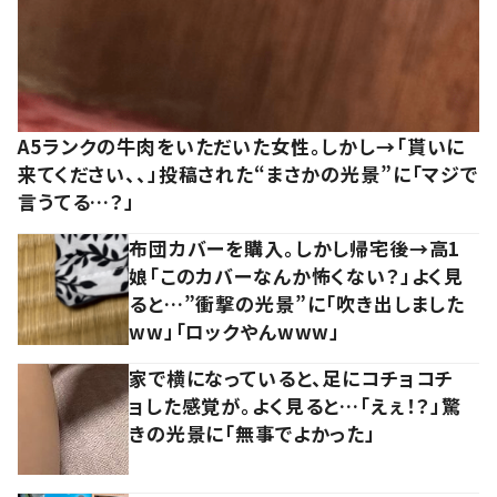
A5ランクの牛肉をいただいた女性。しかし→「貰いに
来てください、、」投稿された“まさかの光景”に「マジで
言うてる…？」
布団カバーを購入。しかし帰宅後→高1
娘「このカバーなんか怖くない？」よく見
ると…”衝撃の光景”に「吹き出しました
ww」「ロックやんwww」
家で横になっていると、足にコチョコチ
ョした感覚が。よく見ると…「えぇ！？」驚
きの光景に「無事でよかった」