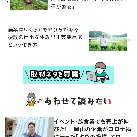
程がある」
農業はいくらでもやり方がある
複数の仕事を生み出す兼業農家
という働き方
イベント・飲食業でも売上が伸
びた！ 岡山の企業がコロナ禍
に行った「攻めの投資」とは