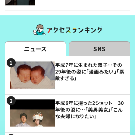
ニュース
SNS
平成7年に生まれた双子…その
29年後の姿に「漫画みたい」「素
敵すぎる」
平成6年に撮った2ショット 30
年後の姿に…「美男美女」「こん
な夫婦になりたい」