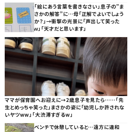
「絵にあう言葉を書きなさい」息子の”ま
さかの解答”に…母「正解でよいでしょう
か？」→衝撃の光景に「声出して笑った
ｗ」「天才だと思います」
ママが保育園へお迎えに→2歳息子を見たら……「先
生とめっちゃ笑った」まさかの姿に「幼児しか許されな
いヤツww」「大渋滞すぎるw」
ベンチで休憩していると…遠方に違和