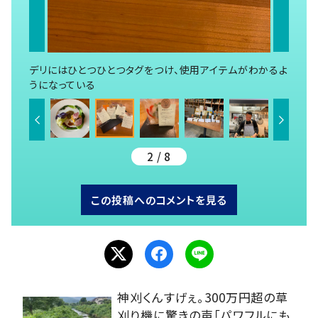
デリにはひとつひとつタグをつけ、使用アイテムがわかるよ
うになっている
2 / 8
この投稿へのコメントを見る
神刈くんすげぇ。300万円超の草
刈り機に驚きの声「パワフルにも