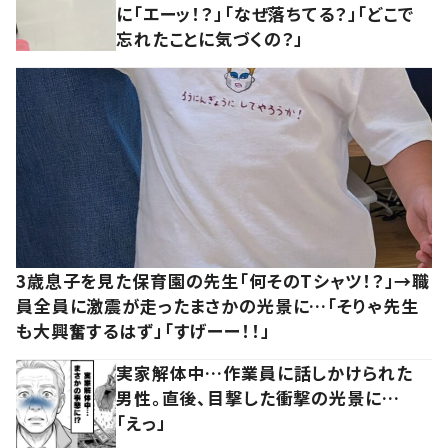
に「エーッ！？」「なぜ落ちてる？」「どこで
忘れたことに気づくの？」
3歳息子を見た保育園の先生「何そのTシャツ！？」→職
員全員に激震が走ったまさかの光景に…「そりゃ先生
も大興奮するはず」「すげーー！！」
実家解体中…作業員に話しかけられた
男性。直後、目撃した衝撃の光景に…
「えっ」