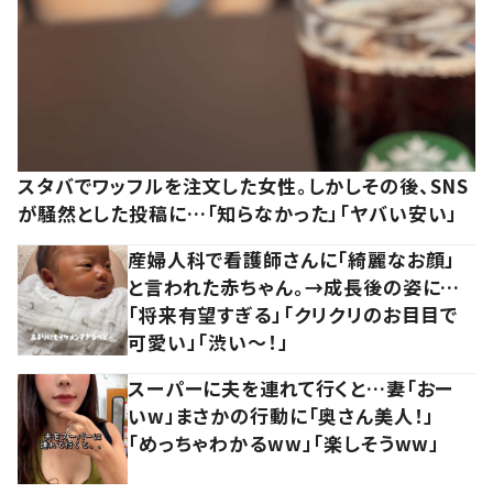
スタバでワッフルを注文した女性。しかしその後、SNS
が騒然とした投稿に…「知らなかった」「ヤバい安い」
産婦人科で看護師さんに「綺麗なお顔」
と言われた赤ちゃん。→成長後の姿に…
「将来有望すぎる」「クリクリのお目目で
可愛い」「渋い～！」
スーパーに夫を連れて行くと…妻「おー
いw」まさかの行動に「奥さん美人！」
「めっちゃわかるww」「楽しそうww」