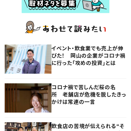
イベント・飲食業でも売上が伸
びた！ 岡山の企業がコロナ禍
に行った「攻めの投資」とは
コロナ禍で苦しんだ桜の名
所 老舗店が危機を脱したきっ
かけは常連の一言
飲食店の苦境が伝えられる“そ