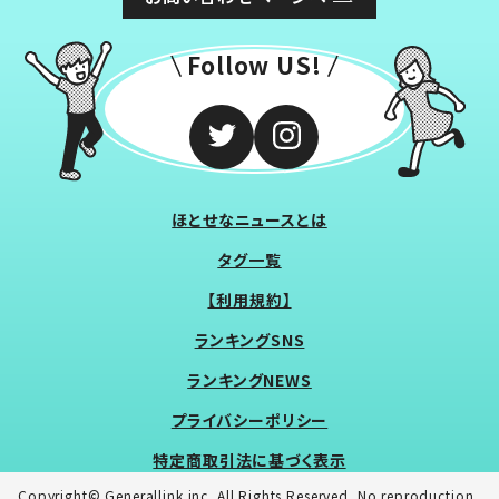
Follow US!
ほとせなニュースとは
タグ一覧
【利用規約】
ランキングSNS
ランキングNEWS
プライバシーポリシー
特定商取引法に基づく表示
Copyright© Generallink inc. All Rights Reserved. No reproduction