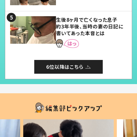
愛くてたまらない」「幸せになれ
る」
生後8ヶ月で亡くなった息子
約3年半後、当時の妻の日記に
書いてあった本音とは
6位以降はこちら