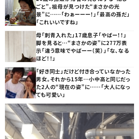
ごと”。祖母が見つけた“まさかの光
景”に……「わぁーーー！」「最高の孫だ」
「これいいですね」
母「刺青入れた」17歳息子「やばー！！」
脚を見ると…“まさかの姿”に277万表
示「違う意味でやばーー（笑）」「な、なる
ほど！！」
「好き同士」だけど付き合っていなかった
男女。それから15年…小中高と同じだっ
た2人の“現在の姿”に……「大人になっ
ても可愛い」