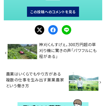
この投稿へのコメントを見る
神刈くんすげぇ。300万円超の草
刈り機に驚きの声「パワフルにも
程がある」
農業はいくらでもやり方がある
複数の仕事を生み出す兼業農家
という働き方