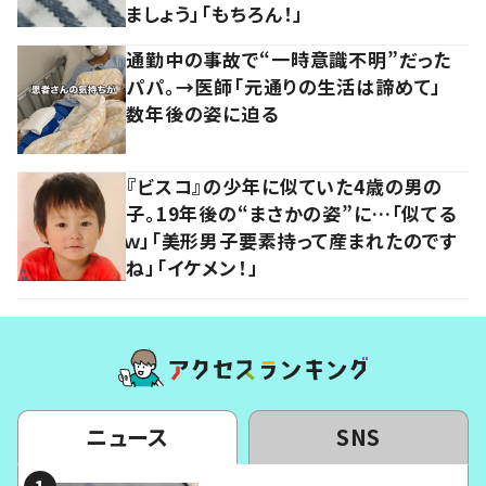
ましょう」「もちろん！」
通勤中の事故で“一時意識不明”だった
パパ。→医師「元通りの生活は諦めて」
数年後の姿に迫る
『ビスコ』の少年に似ていた4歳の男の
子。19年後の“まさかの姿”に…「似てる
ｗ」「美形男子要素持って産まれたのです
ね」「イケメン！」
ニュース
SNS