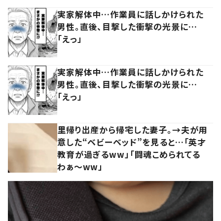
実家解体中…作業員に話しかけられた
男性。直後、目撃した衝撃の光景に…
「えっ」
実家解体中…作業員に話しかけられた
男性。直後、目撃した衝撃の光景に…
「えっ」
里帰り出産から帰宅した妻子。→夫が用
意した“ベビーベッド”を見ると…「英才
教育が過ぎるww」「闘魂こめられてる
わぁ～ww」