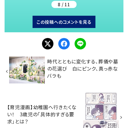
8 / 11
この投稿へのコメントを見る
時代とともに変化する、葬儀や墓
の花選び 白にピンク、真っ赤な
バラも
【育児漫画】幼稚園へ行きたくな
い！ 3歳児の「具体的すぎる要
求」とは？