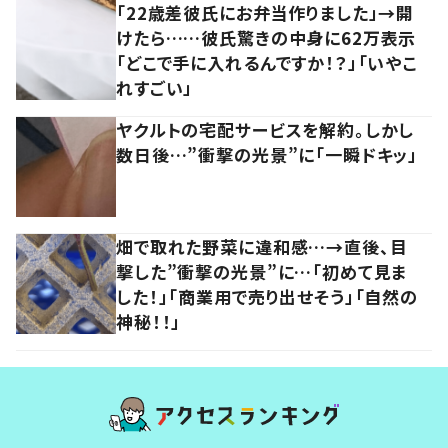
「22歳差彼氏にお弁当作りました」→開
けたら……彼氏驚きの中身に62万表示
「どこで手に入れるんですか！？」「いやこ
れすごい」
ヤクルトの宅配サービスを解約。しかし
数日後…”衝撃の光景”に「一瞬ドキッ」
畑で取れた野菜に違和感…→直後、目
撃した”衝撃の光景”に…「初めて見ま
した！」「商業用で売り出せそう」「自然の
神秘！！」