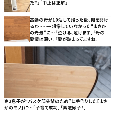
た？」「中止は正解」
高齢の母が10泊して帰った後、棚を開け
ると……→想像していなかった“まさか
の光景”に…「泣ける、泣けます」「母の
愛情は深い」「愛が詰まってますね」
高2息子が“バスケ部先輩のため”に手作りした【まさ
かのモノ】に…「子育て成功」「素敵男子！」