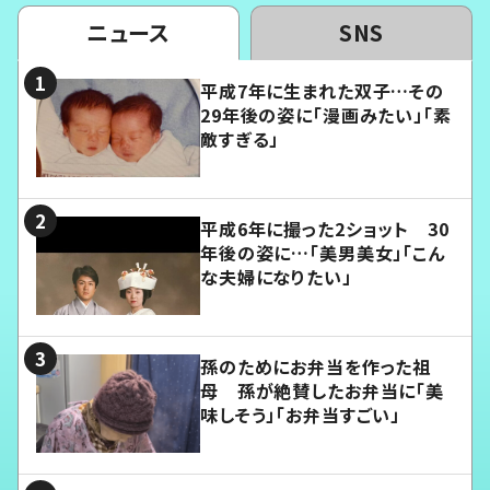
ニュース
SNS
平成7年に生まれた双子…その
29年後の姿に「漫画みたい」「素
敵すぎる」
平成6年に撮った2ショット 30
年後の姿に…「美男美女」「こん
な夫婦になりたい」
孫のためにお弁当を作った祖
母 孫が絶賛したお弁当に「美
味しそう」「お弁当すごい」