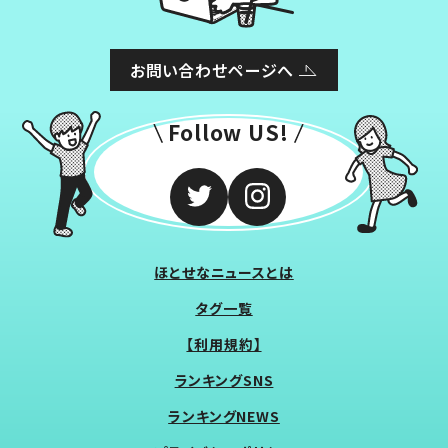
お問い合わせページへ
Follow US!
ほとせなニュースとは
タグ一覧
【利用規約】
ランキングSNS
ランキングNEWS