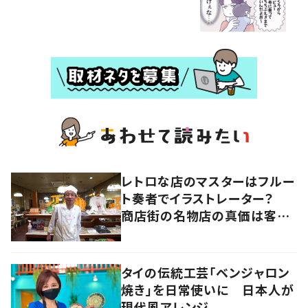
レトロな店のマスターはフルー
ト奏者でイラストレーター？
商店街の名物店の真価は客と
の“コラボレーション”にあっ
た 大阪・天王寺区
タイの伝統工芸「ベンジャロン
焼き」を日常使いに 日本人が
現代風アレンジ