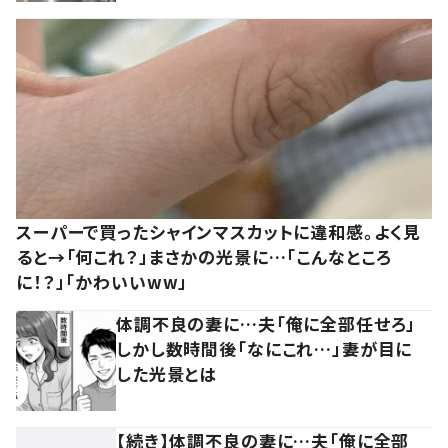
スーパーで買ったシャインマスカットに違和感。よく見
ると→「何これ？」まさかの光景に…「こんなところ
に！？」「かわいいww」
体調不良の妻に…夫「俺に全部任せろ」
しかし数時間後「なにこれ…」妻が目に
した光景とは
【続き】体調不良の妻に…夫「俺に全部