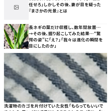
任せろ」しかしその後、妻が目を疑った
『まさかの光景』とは
長ネギの葉だけ収穫し、数年間放置…
→その後、掘り起こしてみた結果…“驚
愕の姿”に「え？」「我々は進化の瞬間を
目にしたのか」
洗濯物のカゴを片付けていた女性「もらってもいいで