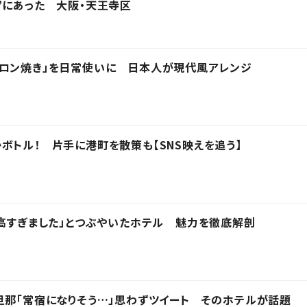
”にあった 大阪・天王寺区
ャロン焼き」を日常使いに 日本人が現代風アレンジ
ボトル！ 片手に港町を散策も【SNS映えを追う】
最高すぎました」とつぶやいたホテル 魅力を徹底解剖
旦那「常宿になりそう…」思わずツイート そのホテルが話題