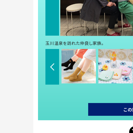
玉川温泉を訪れた仲良し家族。
この