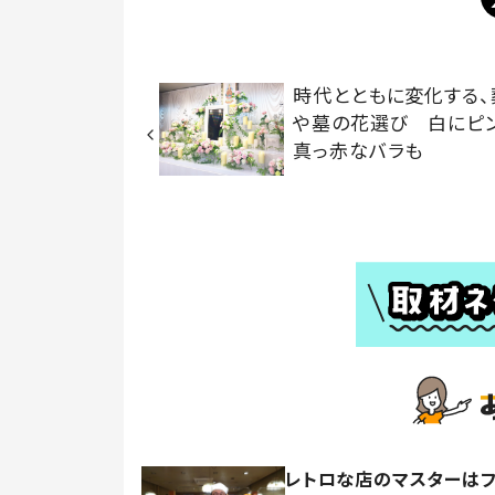
時代とともに変化する、
や墓の花選び 白にピン
真っ赤なバラも
レトロな店のマスターは