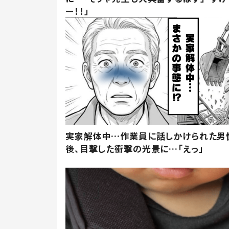
ー！！」
実家解体中…作業員に話しかけられた男
後、目撃した衝撃の光景に…「えっ」