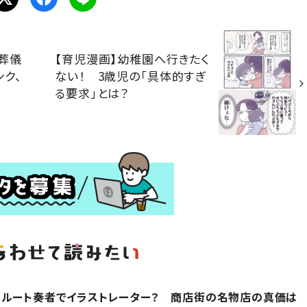
葬儀
【育児漫画】幼稚園へ行きたく
ク、
ない！ 3歳児の「具体的すぎ
る要求」とは？
フルート奏者でイラストレーター？ 商店街の名物店の真価は