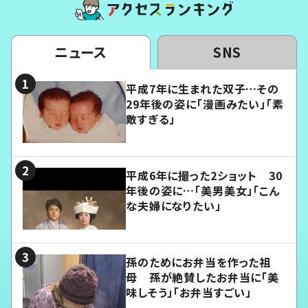
ニュース
SNS
平成7年に生まれた双子…その
29年後の姿に「漫画みたい」「素
敵すぎる」
平成6年に撮った2ショット 30
年後の姿に…「美男美女」「こん
な夫婦になりたい」
孫のためにお弁当を作った祖
母 孫が絶賛したお弁当に「美
味しそう」「お弁当すごい」