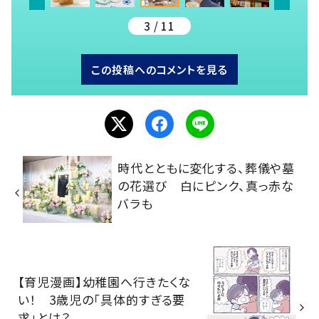
3 / 11
この投稿へのコメントを見る
時代とともに変化する、葬儀や墓
の花選び 白にピンク、真っ赤な
バラも
【育児漫画】幼稚園へ行きたくな
い！ 3歳児の「具体的すぎる要
求」とは？