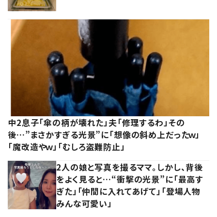
中2息子「傘の柄が壊れた」夫「修理するわ」その
後…”まさかすぎる光景”に「想像の斜め上だったｗ」
「魔改造やｗ」「むしろ盗難防止」
2人の娘と写真を撮るママ。しかし、背後
をよく見ると…“衝撃の光景”に「最高す
ぎた」「仲間に入れてあげて」「登場人物
みんな可愛い」