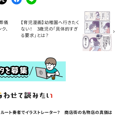
葬儀
【育児漫画】幼稚園へ行きたく
ク、
ない！ 3歳児の「具体的すぎ
る要求」とは？
フルート奏者でイラストレーター？ 商店街の名物店の真価は