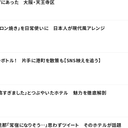
”にあった 大阪・天王寺区
ャロン焼き」を日常使いに 日本人が現代風アレンジ
ボトル！ 片手に港町を散策も【SNS映えを追う】
最高すぎました」とつぶやいたホテル 魅力を徹底解剖
旦那「常宿になりそう…」思わずツイート そのホテルが話題