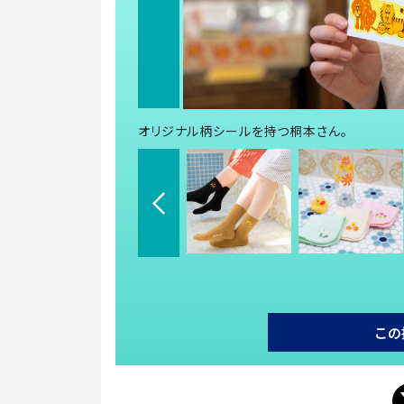
オリジナル柄シールを持つ桐本さん。
この