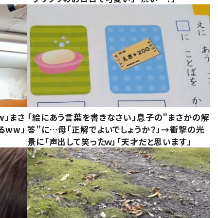
w」まさ
「絵にあう言葉を書きなさい」息子の”まさかの解
るww」
答”に…母「正解でよいでしょうか？」→衝撃の光
景に「声出して笑ったｗ」「天才だと思います」