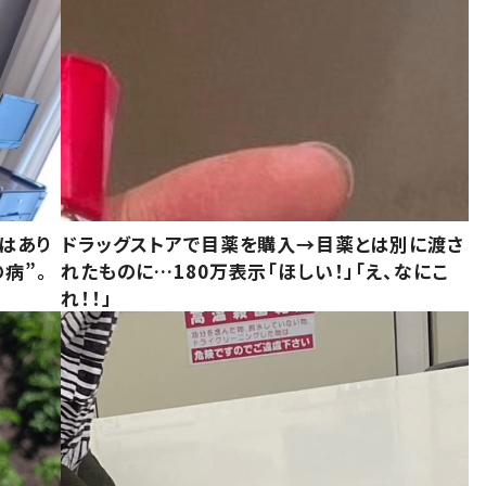
はあり
ドラッグストアで目薬を購入→目薬とは別に渡さ
病”。
れたものに…180万表示「ほしい！」「え、なにこ
れ！！」