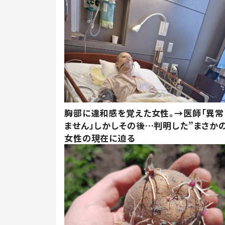
胸部に違和感を覚えた女性。→医師「異常
ません」しかしその後…判明した”まさかの
女性の現在に迫る