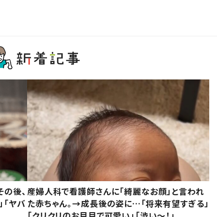
その後、
産婦人科で看護師さんに「綺麗なお顔」と言われ
」「ヤバ
た赤ちゃん。→成長後の姿に…「将来有望すぎる」
「クリクリのお目目で可愛い」「渋い～！」