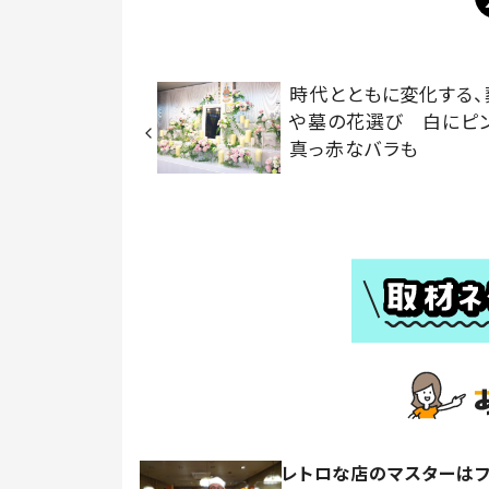
時代とともに変化する、
や墓の花選び 白にピン
真っ赤なバラも
レトロな店のマスターは