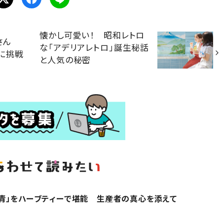
懐かし可愛い！ 昭和レトロ
達さん
な「アデリアレトロ」誕生秘話
に挑戦
と人気の秘密
青」をハーブティーで堪能 生産者の真心を添えて