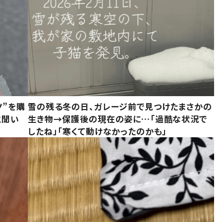
ツ”を購
雪の残る冬の日、ガレージ前で見つけたまさかの
と聞い
生き物→保護後の現在の姿に…「過酷な状況で
したね」「寒くて動けなかったのかも」