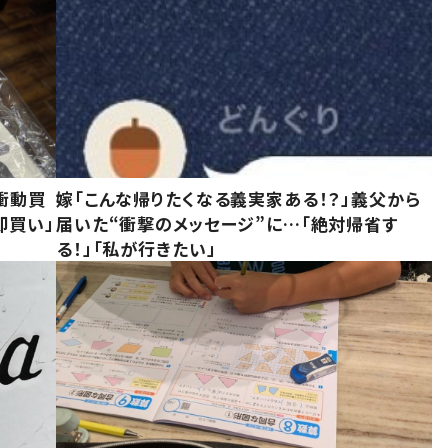
衝動買
嫁「こんな帰りたくなる義実家ある！？」義父から
即買い」
届いた“衝撃のメッセージ”に…「絶対帰省す
る！」「私が行きたい」