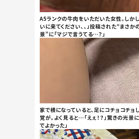
A5ランクの牛肉をいただいた女性。しか
いに来てください、、」投稿された“まさか
景”に「マジで言うてる…？」
家で横になっていると、足にコチョコチョ
覚が。よく見ると…「えぇ！？」驚きの光景
でよかった」