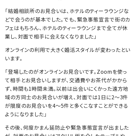
「結婚相談所のお見合いは、ホテルのティーラウンジな
どで会うのが基本でした。でも、緊急事態宣言で街のカ
フェはもちろん、ホテルのティーラウンジまで全てが休
業し、対面で相手に会えなくなりました」
オンラインの利用で大きく婚活スタイルが変わったとい
います。
「登場したのがオンラインお見合いです。Zoomを使っ
て相手とお見合いしますが、交通費やお茶代がかから
ず、時間も1時間未満。以前は出会いにくかった遠方地
域の方同士のお見合いが増え、対面では1日に2～3件
が限度のお見合いを4～5件と多くこなすことができる
ようになりました」
その後、何度かまん延防止や緊急事態宣言が出ました
が、対面のお見合いはアクリル板を介したテーブルや、