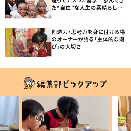
た“自由”な人生の素晴らしさ
を、英会話教室で子どもたち
に 徳島
創造力・思考力を身に付ける場
のオーナーが語る「主体的な遊
び」の大切さ