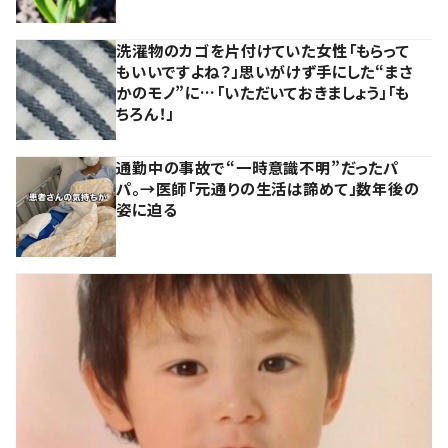
洗濯物のカゴを片付けていた女性「もらって
もいいですよね？」思いがけず手にした“まさ
かのモノ”に…「いただいておきましょう」「も
ちろん！」
通勤中の事故で“一時意識不明”だったパ
パ。→医師「元通りの生活は諦めて」数年後の
姿に迫る