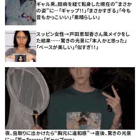
ギャル男。闘病を経て転身した現在の”まさか
の姿”に…「ギャップ！！」「まさかすぎる」「今も
昔もかっこいい」「素晴らしい」
スッピン女性→戸田恵梨香さん風メイクをし
た結果……驚きの光景に「本人かと思った」
「ベースが美しい」「似すぎ！！」
夜、虫取りに出かけたら“胸元に違和感”→直後、驚きの光景
に…「笑ったｗｗｗ」「ギャップww」