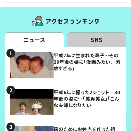
ニュース
SNS
平成7年に生まれた双子…その
29年後の姿に「漫画みたい」「素
敵すぎる」
平成6年に撮った2ショット 30
年後の姿に…「美男美女」「こん
な夫婦になりたい」
孫のためにお弁当を作った祖