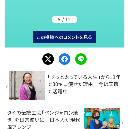
5 / 11
この投稿へのコメントを見る
「ずっと太っている人生」から、1年
で30キロ痩せた理由 今は天職
で活躍中
タイの伝統工芸「ベンジャロン焼
き」を日常使いに 日本人が現代
風アレンジ