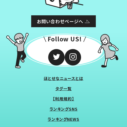
お問い合わせページへ
Follow US!
ほとせなニュースとは
タグ一覧
【利用規約】
ランキングSNS
ランキングNEWS