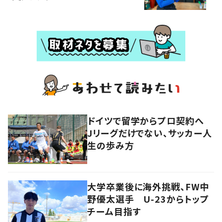
ドイツで留学からプロ契約へ
Jリーグだけでない、サッカー人
生の歩み方
大学卒業後に海外挑戦、FW中
野優太選手 U-23からトップ
チーム目指す