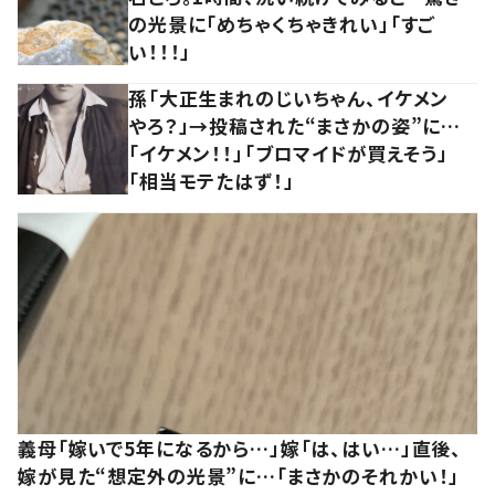
の光景に「めちゃくちゃきれい」「すご
い！！！」
孫「大正生まれのじいちゃん、イケメン
やろ？」→投稿された“まさかの姿”に…
「イケメン！！」「ブロマイドが買えそう」
「相当モテたはず！」
義母「嫁いで5年になるから…」嫁「は、はい…」直後、
嫁が見た“想定外の光景”に…「まさかのそれかい！」