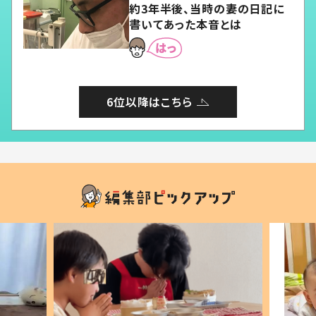
約3年半後、当時の妻の日記に
書いてあった本音とは
6位以降はこちら