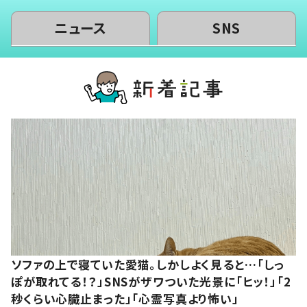
ニュース
SNS
ソファの上で寝ていた愛猫。しかしよく見ると…「しっ
ぽが取れてる！？」SNSがザワついた光景に「ヒッ！」「2
秒くらい心臓止まった」「心霊写真より怖い」