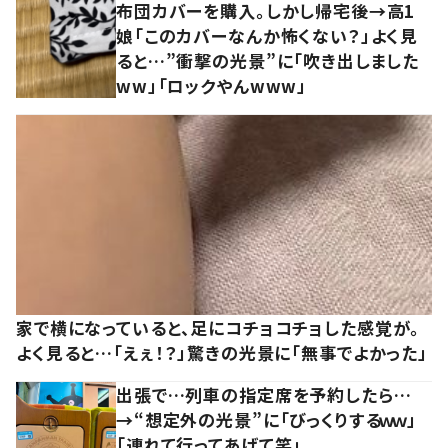
布団カバーを購入。しかし帰宅後→高1
娘「このカバーなんか怖くない？」よく見
ると…”衝撃の光景”に「吹き出しました
ww」「ロックやんwww」
家で横になっていると、足にコチョコチョした感覚が。
よく見ると…「えぇ！？」驚きの光景に「無事でよかった」
出張で…列車の指定席を予約したら…
→“想定外の光景”に「びっくりするｗｗ」
「連れて行ってあげて笑」