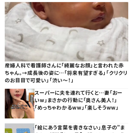
産婦人科で看護師さんに「綺麗なお顔」と言われた赤
ちゃん。→成長後の姿に…「将来有望すぎる」「クリクリ
のお目目で可愛い」「渋い～！」
スーパーに夫を連れて行くと…妻「おー
いw」まさかの行動に「奥さん美人！」
「めっちゃわかるww」「楽しそうww」
「絵にあう言葉を書きなさい」息子の”ま