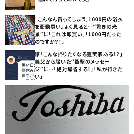
「こんなん買ってしまう」1000円の浴衣
を衝動買い。よく見ると…“驚きの光
景”に「これは即買い」「1000円だった
のですか？！」
嫁「こんな帰りたくなる義実家ある！？」
義父から届いた“衝撃のメッセー
ジ”に…「絶対帰省する！」「私が行きた
い」