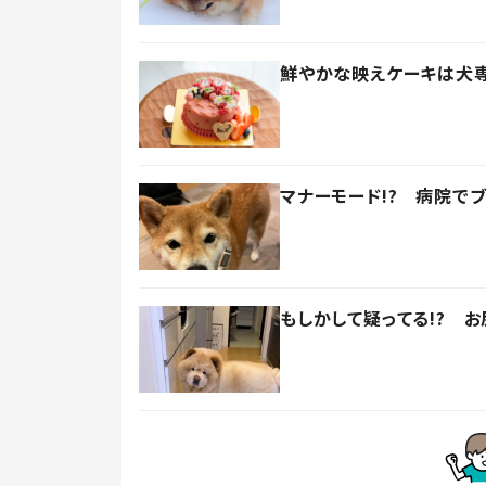
鮮やかな映えケーキは犬
マナーモード!? 病院で
もしかして疑ってる!? 