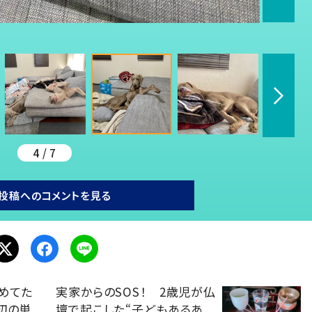
4 / 7
投稿へのコメントを見る
めてた
実家からのSOS！ 2歳児が仏
初の単
壇で起こした“子どもあるあ