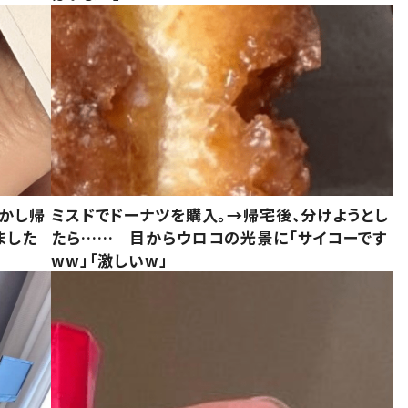
しかし帰
ミスドでドーナツを購入。→帰宅後、分けようとし
ました
たら…… 目からウロコの光景に「サイコーです
ww」「激しいw」