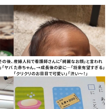
その後、
産婦人科で看護師さんに「綺麗なお顔」と言われ
」「ヤバ
た赤ちゃん。→成長後の姿に…「将来有望すぎる」
「クリクリのお目目で可愛い」「渋い～！」