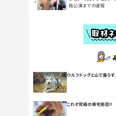
独公演までの道程
ウルフドッグと山で暮らす
これぞ究極の帰宅拒否!!