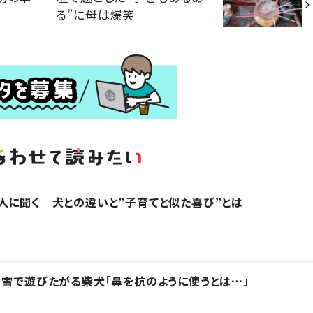
る”に母は爆笑
人に聞く 犬との違いと”子育てと似た喜び”とは
 雪で遊びたがる柴犬「鼻を杭のように使うとは…」