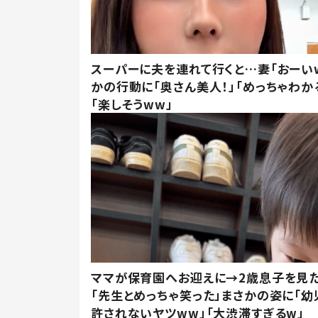
スーパーに夫を連れて行くと…妻「おーい
かの行動に「奥さん美人！」「めっちゃわか
「楽しそうww」
ママが保育園へお迎えに→2歳息子を見
「先生とめっちゃ笑った」まさかの姿に「幼
許されないヤツww」「大渋滞すぎるw」