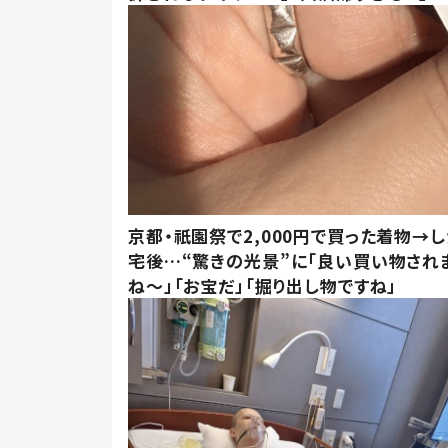
京都・祇園祭で2,000円で買った着物→
宅後…“驚きの光景”に「良い買い物され
ね～」「お宝だ」「掘り出し物ですね」