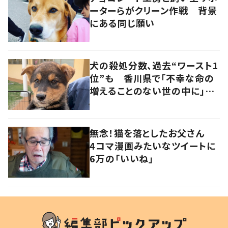
ーターらがクリーン作戦 背景
にある同じ願い
犬の殺処分数、過去“ワースト1
位”も 香川県で「不幸な命の
増えることのない世の中に」と
取り組む人たちの思い
無念！猫を落としたお父さん
4コマ漫画みたいなツイートに
6万の「いいね」