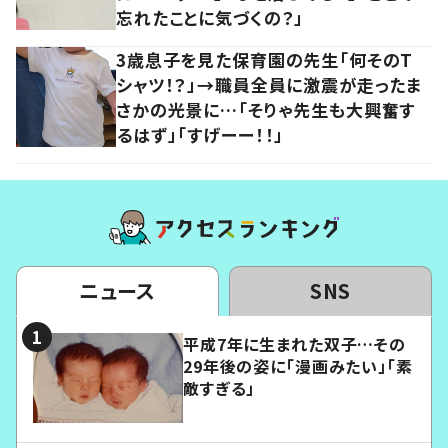
忘れたことに気づくの？」
3歳息子を見た保育園の先生「何そのT
シャツ！？」→職員全員に激震が走ったま
さかの光景に…「そりゃ先生も大興奮す
るはず」「すげーー！！」
ニュース
SNS
平成7年に生まれた双子…その
29年後の姿に「漫画みたい」「素
敵すぎる」