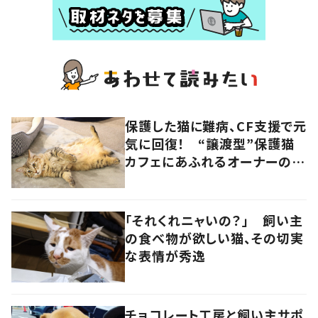
保護した猫に難病、CF支援で元
気に回復！ “譲渡型”保護猫
カフェにあふれるオーナーの愛
情 香川・高松市
「それくれニャいの？」 飼い主
の食べ物が欲しい猫、その切実
な表情が秀逸
チョコレート工房と飼い主サポ