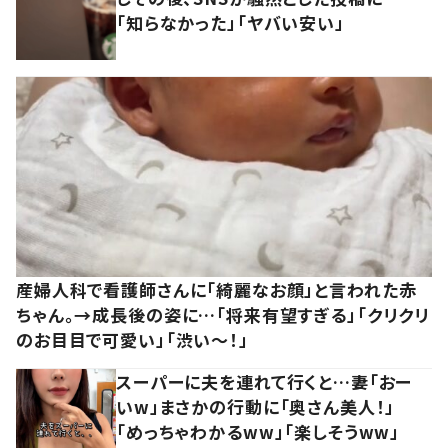
「知らなかった」「ヤバい安い」
産婦人科で看護師さんに「綺麗なお顔」と言われた赤
ちゃん。→成長後の姿に…「将来有望すぎる」「クリクリ
のお目目で可愛い」「渋い～！」
スーパーに夫を連れて行くと…妻「おー
いw」まさかの行動に「奥さん美人！」
「めっちゃわかるww」「楽しそうww」