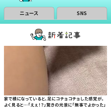
ニュース
SNS
家で横になっていると、足にコチョコチョした感覚が。
よく見ると…「えぇ！？」驚きの光景に「無事でよかった」