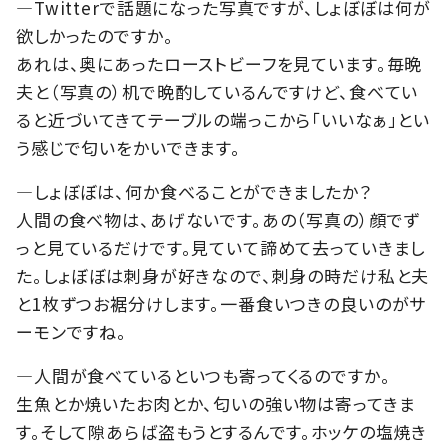
―Twitterで話題になった写真ですが、しょぼぼは何が
欲しかったのですか。
あれは、奥にあったローストビーフを見ています。毎晩
夫と（写真の）机で晩酌しているんですけど、食べてい
ると近づいてきてテーブルの端っこから「いいなぁ」とい
う感じで匂いをかいできます。
―しょぼぼは、何か食べることができましたか？
人間の食べ物は、あげないです。あの（写真の）顔でず
っと見ているだけです。見ていて諦めて去っていきまし
た。しょぼぼは刺身が好きなので、刺身の時だけ私と夫
と1枚ずつお裾分けします。一番食いつきの良いのがサ
ーモンですね。
―人間が食べているといつも寄ってくるのですか。
生魚とか焼いたお肉とか、匂いの強い物は寄ってきま
す。そして隙あらば盗もうとするんです。ホッケの塩焼き