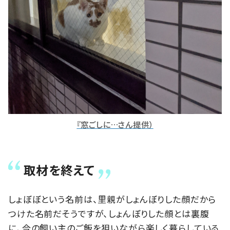
『窓ごしに…さん提供）
取材を終えて
しょぼぼという名前は、里親がしょんぼりした顔だから
つけた名前だそうですが、しょんぼりした顔とは裏腹
に、今の飼い主のご飯を狙いながら楽しく暮らしている