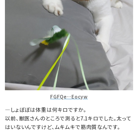
FGFQe…Eocyw
―しょぼぼは体重は何キロですか。
以前、獣医さんのところで測ると7.1キロでした。太って
はいないんですけど、ムキムキで筋肉質なんです。