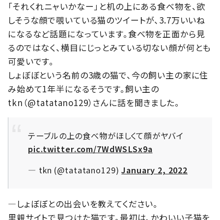
「それくれニャいかなー」と机の上にある食べ物を、欲
しそうな顔で覗いている猫のツイートが、3.7万いいね
になるなど話題になっています。食べ物を正面から見
るのではなく、横目にじっとみている切ない顔が何とも
可愛いです。
しょぼぼという名前の3歳の猫で、今の飼い主の家に住
み始めて1年半になるそうです。飼い主の
tkn（@tatatano129）さんに話を聞きました。
テーブルの上の食べ物がほしくて顔がヤバイ
pic.twitter.com/7WdWSLSx9a
— tkn (@tatatano129)
January 2, 2022
―しょぼぼとの出会いを教えてください。
里親サイトで見つけた猫です。最初は、かわいい子猫を