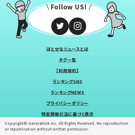
Follow US!
ほとせなニュースとは
タグ一覧
【利用規約】
ランキングSNS
ランキングNEWS
プライバシーポリシー
特定商取引法に基づく表示
Copyright© Generallink inc. All Rights Reserved. No reproduction
or republication without written permission.