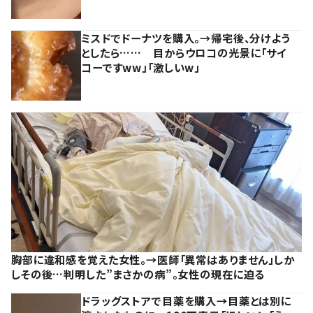
ミスドでドーナツを購入。→帰宅後、分けよう
としたら…… 目からウロコの光景に「サイ
コーですww」「激しいw」
胸部に違和感を覚えた女性。→医師「異常はありません」しか
しその後…判明した”まさかの病”。女性の現在に迫る
ドラッグストアで目薬を購入→目薬とは別に