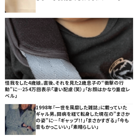
怪我をした4歳娘。直後、それを見た2歳息子の“衝撃の行
動”に…254万回表示「凄い配慮（笑）」「お顔はかなり重症レ
ベル」
1998年『一世を風靡した雑誌』に載っていた
ギャル男。闘病を経て転身した現在の”まさか
の姿”に…「ギャップ！！」「まさかすぎる」「今も
昔もかっこいい」「素晴らしい」