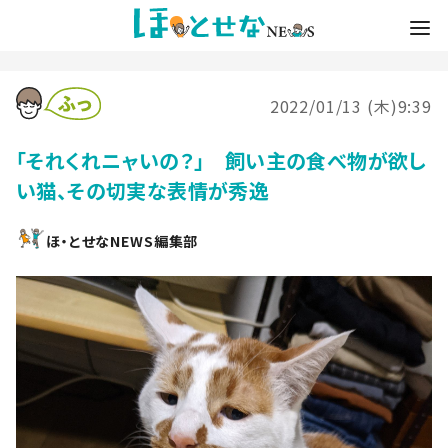
2022/01/13 (木)9:39
「それくれニャいの？」 飼い主の食べ物が欲し
い猫、その切実な表情が秀逸
ほ・とせなNEWS編集部