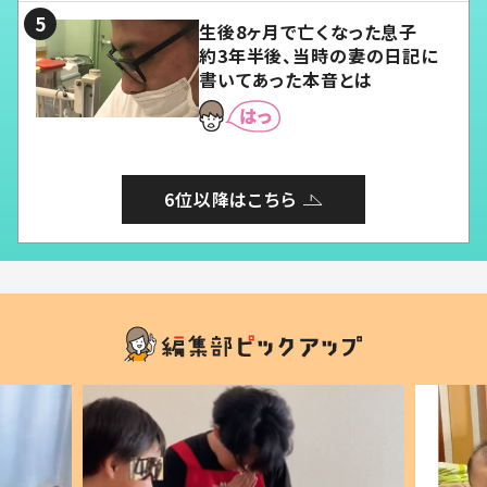
生後8ヶ月で亡くなった息子
約3年半後、当時の妻の日記に
書いてあった本音とは
6位以降はこちら