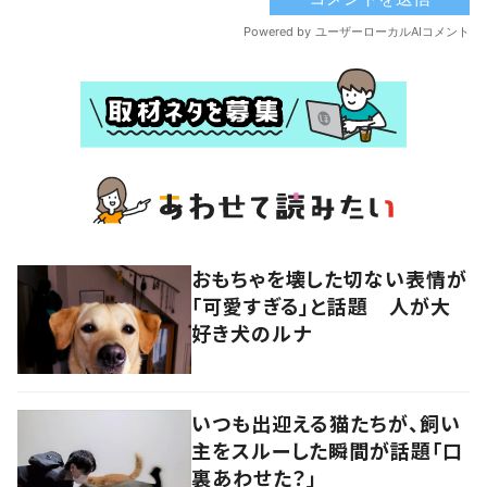
おもちゃを壊した切ない表情が
「可愛すぎる」と話題 人が大
好き犬のルナ
いつも出迎える猫たちが、飼い
主をスルーした瞬間が話題「口
裏あわせた？」