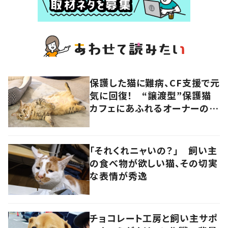
保護した猫に難病、CF支援で元
気に回復！ “譲渡型”保護猫
カフェにあふれるオーナーの愛
情 香川・高松市
「それくれニャいの？」 飼い主
の食べ物が欲しい猫、その切実
な表情が秀逸
チョコレート工房と飼い主サポ