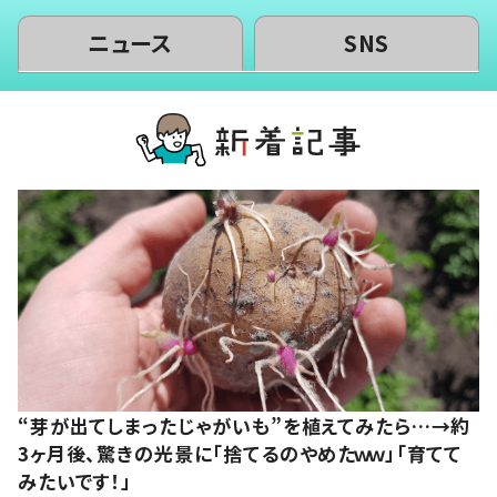
ニュース
SNS
“芽が出てしまったじゃがいも”を植えてみたら…→約
3ヶ月後、驚きの光景に「捨てるのやめたｗｗ」「育てて
みたいです！」