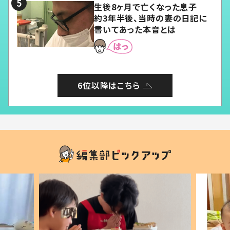
生後8ヶ月で亡くなった息子
約3年半後、当時の妻の日記に
書いてあった本音とは
6位以降はこちら