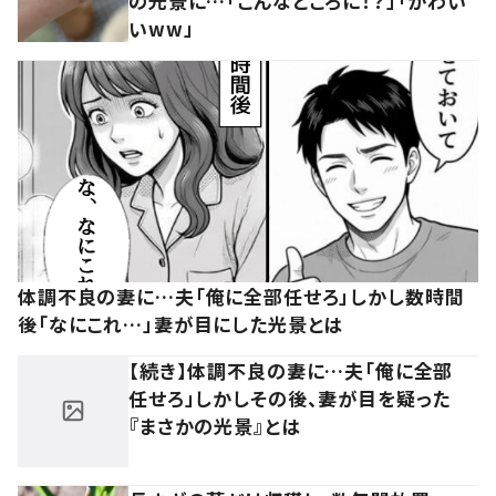
の光景に…「こんなところに！？」「かわい
いww」
体調不良の妻に…夫「俺に全部任せろ」しかし数時間
後「なにこれ…」妻が目にした光景とは
【続き】体調不良の妻に…夫「俺に全部
任せろ」しかしその後、妻が目を疑った
『まさかの光景』とは