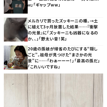
ｗ」「ギャップww」
メルカリで買ったズッキーニの種。→土
に植えて3ヶ月放置した結果……『衝撃
の光景』に「ズッキーニも凶器になるの
か、、」「野太い音！笑」
20歳の孫娘が帰省のたびにする“隠し
ごと”。祖母が見つけた“まさかの光
景”に……「わぁーーー！」「最高の孫だ」
「これいいですね」