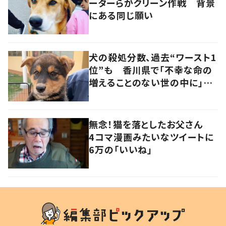
ーターらがクリーン作戦 背景
にある同じ願い
犬の殺処分数、過去“ワースト1
位”も 香川県で「不幸な命の
増えることのない世の中に」と
取り組む人たちの思い
無念！猫を落としたお父さん
4コマ漫画みたいなツイートに
6万の「いいね」