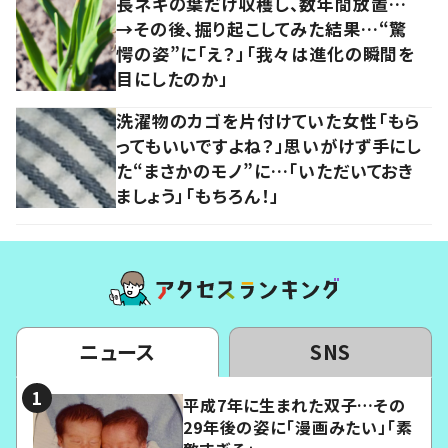
長ネギの葉だけ収穫し、数年間放置…
→その後、掘り起こしてみた結果…“驚
愕の姿”に「え？」「我々は進化の瞬間を
目にしたのか」
洗濯物のカゴを片付けていた女性「もら
ってもいいですよね？」思いがけず手にし
た“まさかのモノ”に…「いただいておき
ましょう」「もちろん！」
ニュース
SNS
平成7年に生まれた双子…その
29年後の姿に「漫画みたい」「素