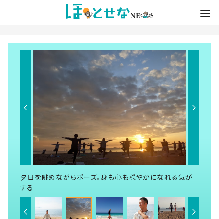
夕日を眺めながらポーズ。身も心も穏やかになれる気が
する