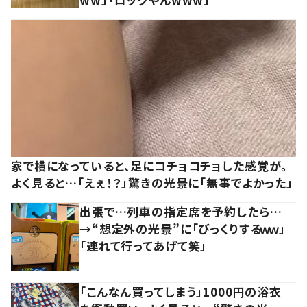
家で横になっていると、足にコチョコチョした感覚が。
よく見ると…「えぇ！？」驚きの光景に「無事でよかった」
出張で…列車の指定席を予約したら…
→“想定外の光景”に「びっくりするｗｗ」
「連れて行ってあげて笑」
「こんなん買ってしまう」1000円の浴衣