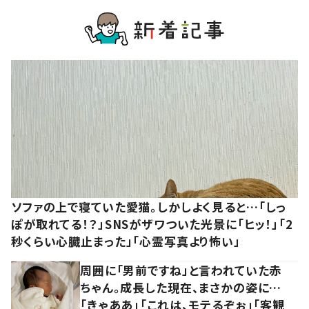
ソファの上で寝ていた愛猫。しかしよく見ると…「しっ
ぽが取れてる！？」SNSがザワついた光景に「ヒッ！」「2
秒くらい心臓止まった」「心霊写真より怖い」
周囲に「男前ですね」と言われていた赤
ちゃん。成長した現在、まさかの姿に…
「きゃああ」「これは、モテるぞぉ」「客観