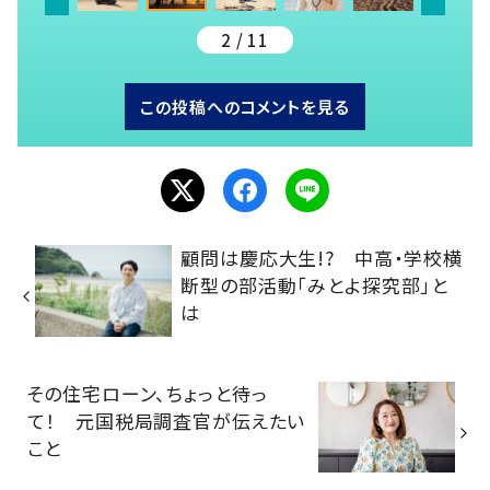
2 / 11
この投稿へのコメントを見る
顧問は慶応大生!? 中高・学校横
断型の部活動「みとよ探究部」と
は
その住宅ローン、ちょっと待っ
て！ 元国税局調査官が伝えたい
こと