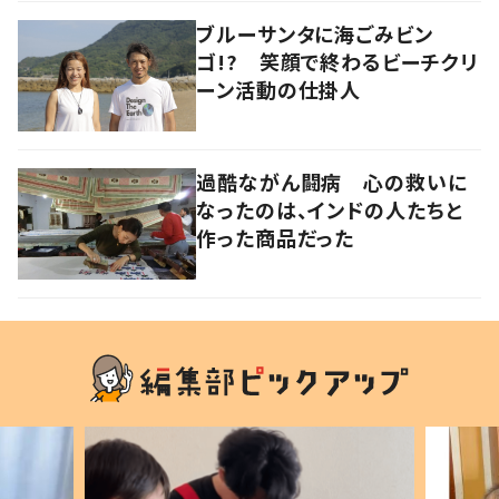
ブルーサンタに海ごみビン
ゴ!? 笑顔で終わるビーチクリ
ーン活動の仕掛人
過酷ながん闘病 心の救いに
なったのは、インドの人たちと
作った商品だった