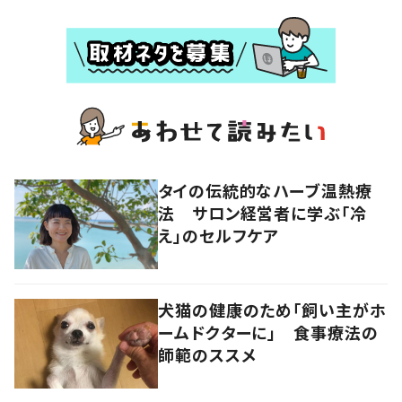
タイの伝統的なハーブ温熱療
法 サロン経営者に学ぶ「冷
え」のセルフケア
犬猫の健康のため「飼い主がホ
ームドクターに」 食事療法の
師範のススメ