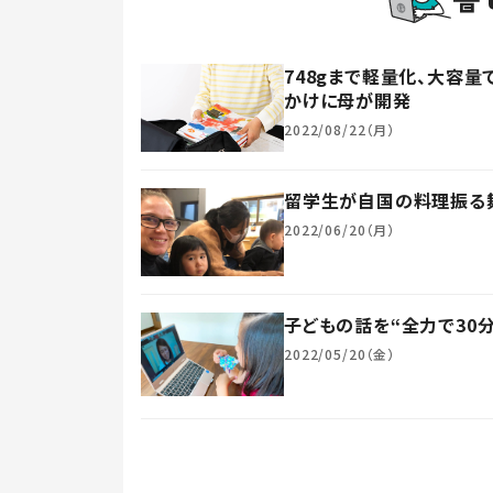
748gまで軽量化、大容
かけに母が開発
2022/08/22（月）
留学生が自国の料理振る
2022/06/20（月）
子どもの話を“全力で30
2022/05/20（金）