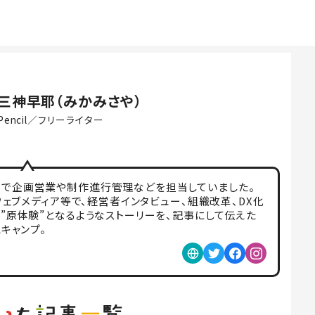
三神早耶（みかみさや）
Pencil／フリーライター
店で企画営業や制作進行管理などを担当していました。
ウェブメディア等で、経営者インタビュー、組織改革、DX化
”原体験”となるようなストーリーを、記事にして伝えた
キャンプ。