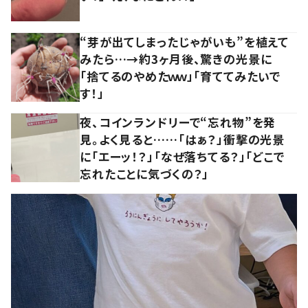
“芽が出てしまったじゃがいも”を植えて
みたら…→約3ヶ月後、驚きの光景に
「捨てるのやめたｗｗ」「育ててみたいで
す！」
夜、コインランドリーで“忘れ物”を発
見。よく見ると……「はぁ？」衝撃の光景
に「エーッ！？」「なぜ落ちてる？」「どこで
忘れたことに気づくの？」