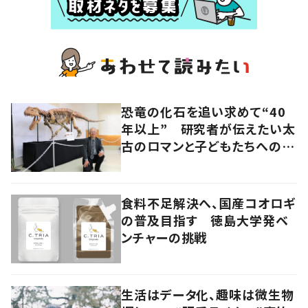
恐竜の化石を追い求めて“40
年以上” 研究者が伝えたい太
古のロマンと子どもたちへのメ
ッセージ
食料不足解決へ、国産コオロギ
の普及目指す 徳島大学発ベ
ンチャーの挑戦
生活はデータ化、趣味は微生物