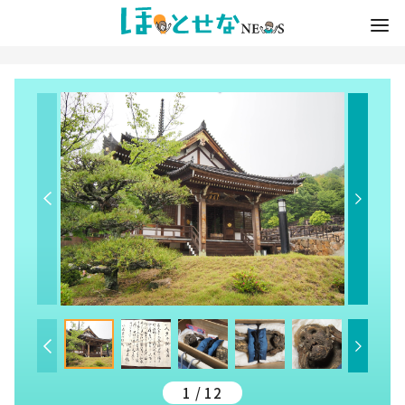
1 / 12