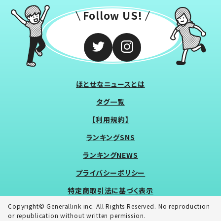
Follow US!
ほとせなニュースとは
タグ一覧
【利用規約】
ランキングSNS
ランキングNEWS
プライバシーポリシー
特定商取引法に基づく表示
Copyright© Generallink inc. All Rights Reserved. No reproduction
or republication without written permission.