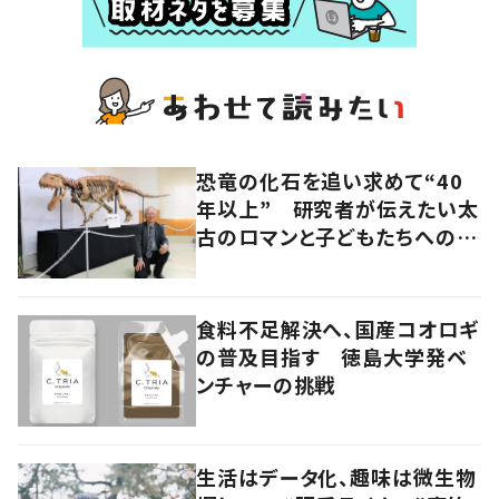
恐竜の化石を追い求めて“40
年以上” 研究者が伝えたい太
古のロマンと子どもたちへのメ
ッセージ
食料不足解決へ、国産コオロギ
の普及目指す 徳島大学発ベ
ンチャーの挑戦
生活はデータ化、趣味は微生物