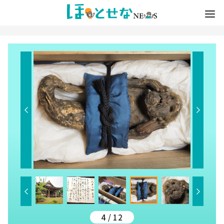
4 / 12