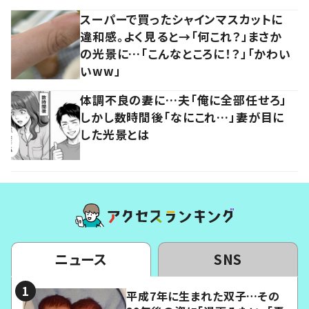
スーパーで買ったシャインマスカットに
違和感。よく見ると→「何これ？」まさか
の光景に…「こんなところに！？」「かわい
いww」
体調不良の妻に…夫「俺に全部任せろ」
しかし数時間後「なにこれ…」妻が目に
した光景とは
ニュース
SNS
平成7年に生まれた双子…その