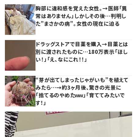
胸部に違和感を覚えた女性。→医師「異
常はありません」しかしその後…判明し
た”まさかの病”。女性の現在に迫る
ドラッグストアで目薬を購入→目薬とは
別に渡されたものに…180万表示「ほし
い！」「え、なにこれ！！」
“芽が出てしまったじゃがいも”を植えて
みたら…→約3ヶ月後、驚きの光景に
「捨てるのやめたｗｗ」「育ててみたいで
す！」