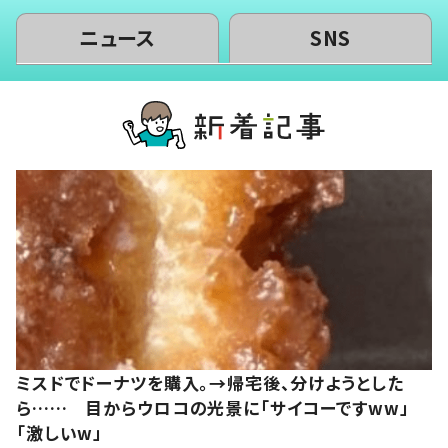
ニュース
SNS
ミスドでドーナツを購入。→帰宅後、分けようとした
ら…… 目からウロコの光景に「サイコーですww」
「激しいw」