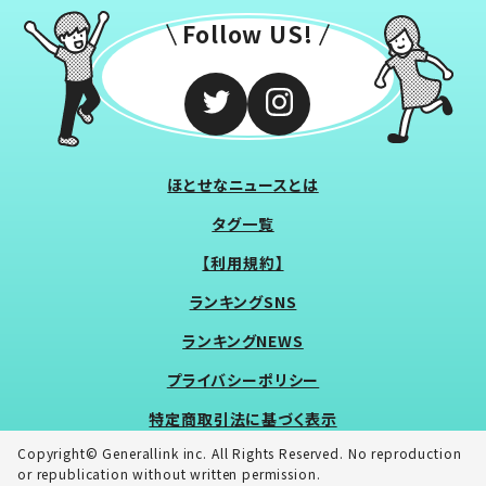
Follow US!
ほとせなニュースとは
タグ一覧
【利用規約】
ランキングSNS
ランキングNEWS
プライバシーポリシー
特定商取引法に基づく表示
Copyright© Generallink inc. All Rights Reserved. No reproduction
or republication without written permission.