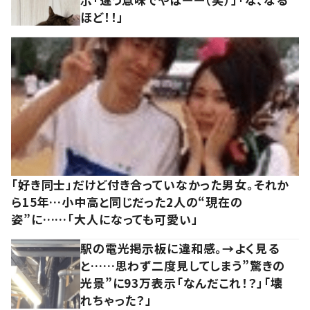
ほど！！」
「好き同士」だけど付き合っていなかった男女。それか
ら15年…小中高と同じだった2人の“現在の
姿”に……「大人になっても可愛い」
駅の電光掲示板に違和感。→よく見る
と……思わず二度見してしまう”驚きの
光景”に93万表示「なんだこれ！？」「壊
れちゃった？」