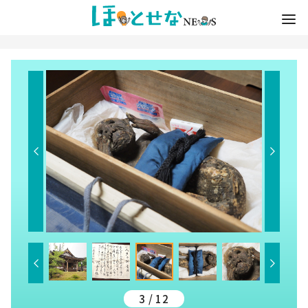
3 / 12