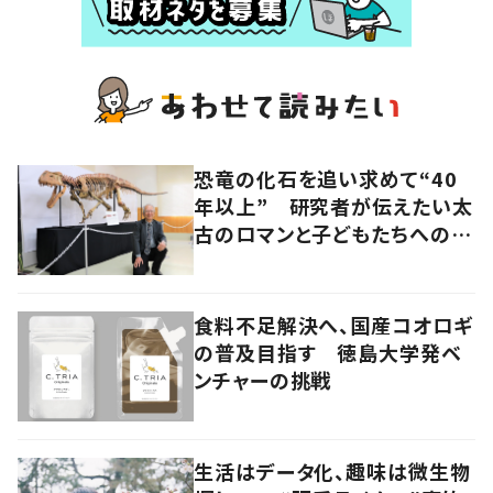
恐竜の化石を追い求めて“40
年以上” 研究者が伝えたい太
古のロマンと子どもたちへのメ
ッセージ
食料不足解決へ、国産コオロギ
の普及目指す 徳島大学発ベ
ンチャーの挑戦
生活はデータ化、趣味は微生物