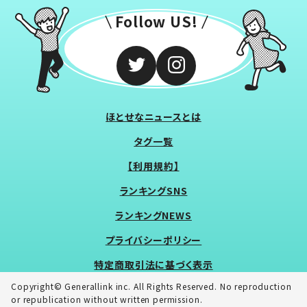
Follow US!
ほとせなニュースとは
タグ一覧
【利用規約】
ランキングSNS
ランキングNEWS
プライバシーポリシー
特定商取引法に基づく表示
Copyright© Generallink inc. All Rights Reserved. No reproduction
or republication without written permission.