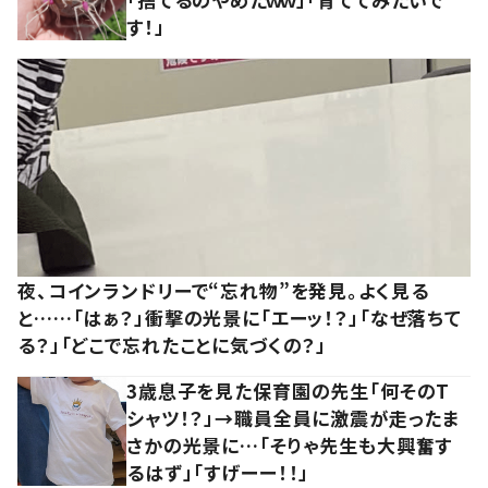
す！」
夜、コインランドリーで“忘れ物”を発見。よく見る
と……「はぁ？」衝撃の光景に「エーッ！？」「なぜ落ちて
る？」「どこで忘れたことに気づくの？」
3歳息子を見た保育園の先生「何そのT
シャツ！？」→職員全員に激震が走ったま
さかの光景に…「そりゃ先生も大興奮す
るはず」「すげーー！！」