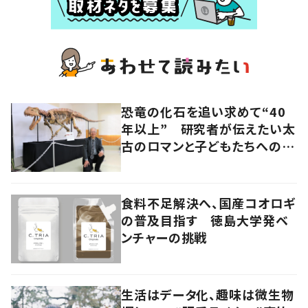
恐竜の化石を追い求めて“40
年以上” 研究者が伝えたい太
古のロマンと子どもたちへのメ
ッセージ
食料不足解決へ、国産コオロギ
の普及目指す 徳島大学発ベ
ンチャーの挑戦
生活はデータ化、趣味は微生物