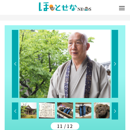
11 / 12