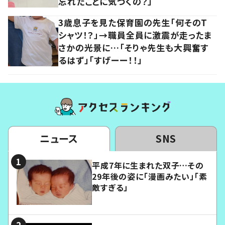
忘れたことに気づくの？」
3歳息子を見た保育園の先生「何そのT
シャツ！？」→職員全員に激震が走ったま
さかの光景に…「そりゃ先生も大興奮す
るはず」「すげーー！！」
ニュース
SNS
平成7年に生まれた双子…その
29年後の姿に「漫画みたい」「素
敵すぎる」