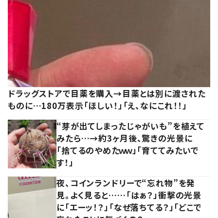
ドラッグストアで目薬を購入→目薬とは別に渡された
ものに…180万表示「ほしい！」「え、なにこれ！！」
“芽が出てしまったじゃがいも”を植えて
みたら…→約3ヶ月後、驚きの光景に
「捨てるのやめたｗｗ」「育ててみたいで
す！」
夜、コインランドリーで“忘れ物”を発
見。よく見ると……「はぁ？」衝撃の光景
に「エーッ！？」「なぜ落ちてる？」「どこで