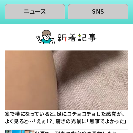
ニュース
SNS
家で横になっていると、足にコチョコチョした感覚が。
よく見ると…「えぇ！？」驚きの光景に「無事でよかった」