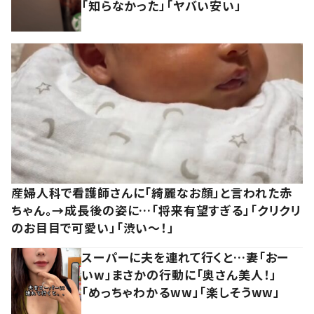
「知らなかった」「ヤバい安い」
産婦人科で看護師さんに「綺麗なお顔」と言われた赤
ちゃん。→成長後の姿に…「将来有望すぎる」「クリクリ
のお目目で可愛い」「渋い～！」
スーパーに夫を連れて行くと…妻「おー
いw」まさかの行動に「奥さん美人！」
「めっちゃわかるww」「楽しそうww」