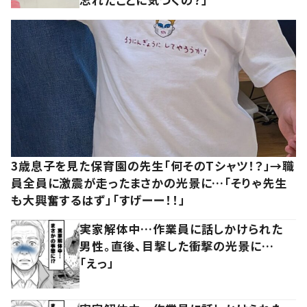
3歳息子を見た保育園の先生「何そのTシャツ！？」→職
員全員に激震が走ったまさかの光景に…「そりゃ先生
も大興奮するはず」「すげーー！！」
実家解体中…作業員に話しかけられた
男性。直後、目撃した衝撃の光景に…
「えっ」