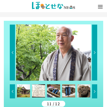
11 / 12