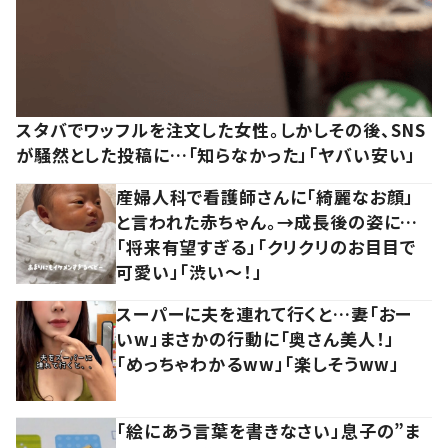
スタバでワッフルを注文した女性。しかしその後、SNS
が騒然とした投稿に…「知らなかった」「ヤバい安い」
産婦人科で看護師さんに「綺麗なお顔」
と言われた赤ちゃん。→成長後の姿に…
「将来有望すぎる」「クリクリのお目目で
可愛い」「渋い～！」
スーパーに夫を連れて行くと…妻「おー
いw」まさかの行動に「奥さん美人！」
「めっちゃわかるww」「楽しそうww」
「絵にあう言葉を書きなさい」息子の”ま