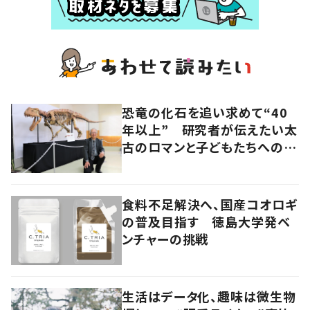
恐竜の化石を追い求めて“40
年以上” 研究者が伝えたい太
古のロマンと子どもたちへのメ
ッセージ
食料不足解決へ、国産コオロギ
の普及目指す 徳島大学発ベ
ンチャーの挑戦
生活はデータ化、趣味は微生物