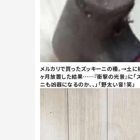
メルカリで買ったズッキーニの種。→土に
ヶ月放置した結果……『衝撃の光景』に「
ニも凶器になるのか、、」「野太い音！笑」