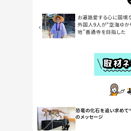
お遍路愛する心に国
外国人9人が“空海ゆか
地”善通寺を目指した
恐竜の化石を追い求めて“
のメッセージ