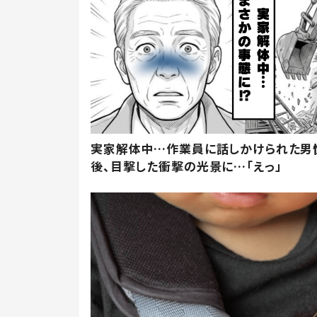
実家解体中…作業員に話しかけられた男
後、目撃した衝撃の光景に…「えっ」