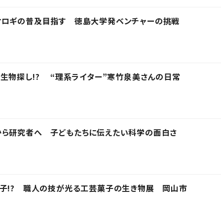
オロギの普及目指す 徳島大学発ベンチャーの挑戦
生物探し!? “理系ライター”寒竹泉美さんの日常
から研究者へ 子どもたちに伝えたい科学の面白さ
子!? 職人の技が光る工芸菓子の生き物展 岡山市