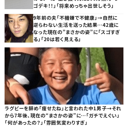
ゴデキ！！」「将来めっちゃ出世しそう」
9年前の夫「不機嫌で不健康」→自然に
逆らわない生活を送った結果…42歳に
なった現在の”まさかの姿”に「スゴすぎ
る」「20は若く見える」
ラグビーを辞め「痩せたね」と言われた中1男子→それ
から7年後、現在の“まさかの姿”に…「ガチでえぐい」
「何があったの？」「雰囲気変わりすぎ」