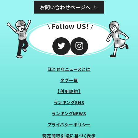
お問い合わせページへ
Follow US!
ほとせなニュースとは
タグ一覧
【利用規約】
ランキングSNS
ランキングNEWS
プライバシーポリシー
特定商取引法に基づく表示