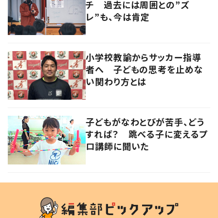
チ 過去には周囲との”ズ
レ”も、今は肯定
小学校教諭からサッカー指導
者へ 子どもの思考を止めな
い関わり方とは
子どもがなわとびが苦手、どう
すれば？ 跳べる子に変えるプ
ロ講師に聞いた