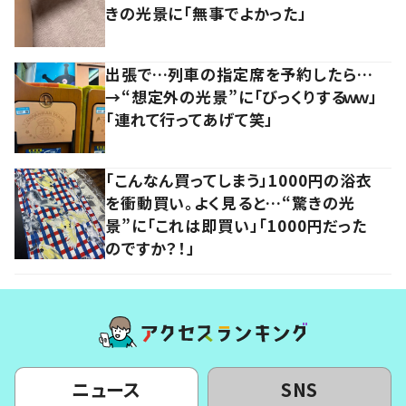
きの光景に「無事でよかった」
出張で…列車の指定席を予約したら…
→“想定外の光景”に「びっくりするｗｗ」
「連れて行ってあげて笑」
「こんなん買ってしまう」1000円の浴衣
を衝動買い。よく見ると…“驚きの光
景”に「これは即買い」「1000円だった
のですか？！」
ニュース
SNS