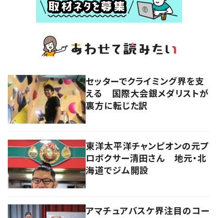
セッターでクライミング界を支
える 国際大会銀メダリストが
裏方に転じた訳
東洋太平洋チャンピオンの元プ
ロボクサー清田さん 地元・北
海道でジム開設
アマチュアバスケ界注目のコー