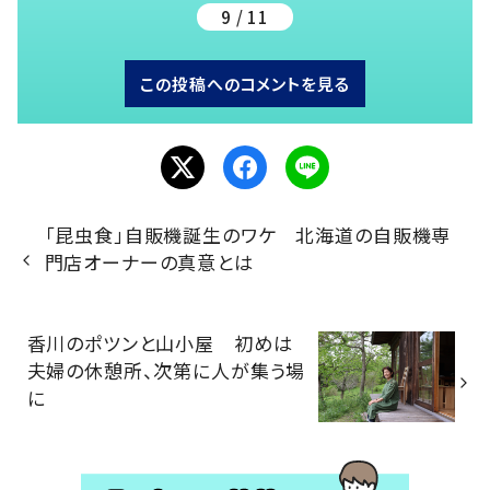
9 / 11
この投稿へのコメントを見る
「昆虫食」自販機誕生のワケ 北海道の自販機専
門店オーナーの真意とは
香川のポツンと山小屋 初めは
夫婦の休憩所、次第に人が集う場
に