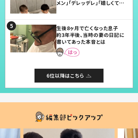
メン」「デレッデレ」「嬉しくて可
愛くてたまらない」「幸せになれ
る」
生後8ヶ月で亡くなった息子
約3年半後、当時の妻の日記に
書いてあった本音とは
6位以降はこちら