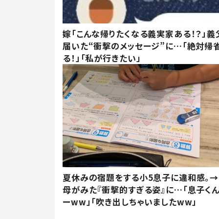
嫁「こんな帰りたくなる義実家ある！？」義
届いた“衝撃のメッセージ”に…「絶対帰
る！」「私が行きたい」
夏休みの宿題をする小5息子に違和感。→
母がみた『衝撃的すぎる姿』に…「息子く
ーww」「吹き出しちゃいましたww」