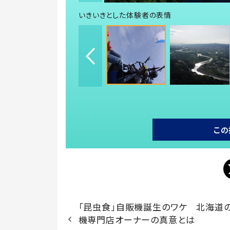
いきいきとした体験者の表情
この
「昆虫食」自販機誕生のワケ 北海道
機専門店オーナーの真意とは