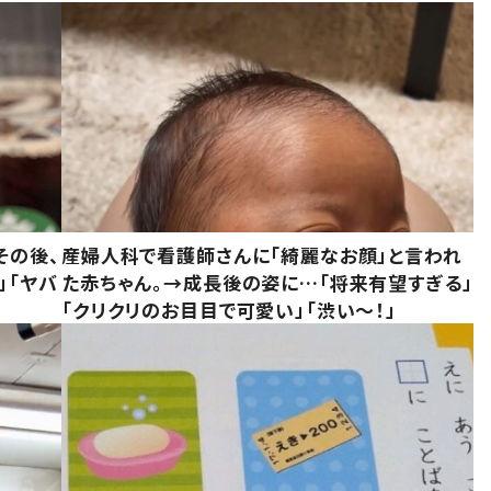
その後、
産婦人科で看護師さんに「綺麗なお顔」と言われ
」「ヤバ
た赤ちゃん。→成長後の姿に…「将来有望すぎる」
「クリクリのお目目で可愛い」「渋い～！」