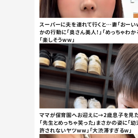
スーパーに夫を連れて行くと…妻「おーい
かの行動に「奥さん美人！」「めっちゃわか
「楽しそうww」
ママが保育園へお迎えに→2歳息子を見
「先生とめっちゃ笑った」まさかの姿に「幼
許されないヤツww」「大渋滞すぎるw」