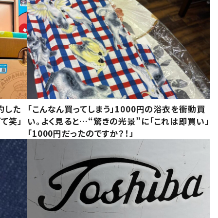
約した
「こんなん買ってしまう」1000円の浴衣を衝動買
て笑」
い。よく見ると…“驚きの光景”に「これは即買い」
「1000円だったのですか？！」