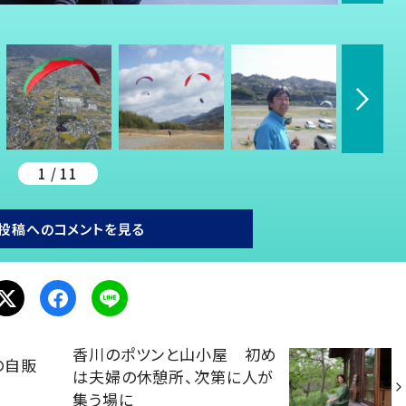
1 / 11
投稿へのコメントを見る
香川のポツンと山小屋 初め
の自販
は夫婦の休憩所、次第に人が
集う場に