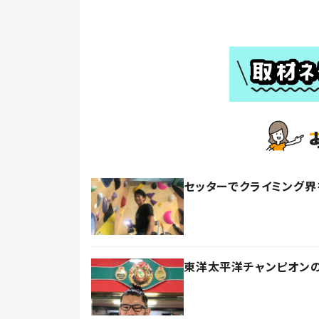
セッターでクライミング
東洋太平洋チャンピオン