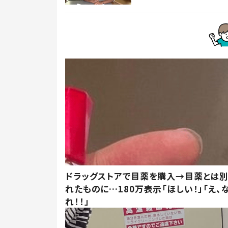
ドラッグストアで目薬を購入→目薬とは
れたものに…180万表示「ほしい！」「え、
れ！！」