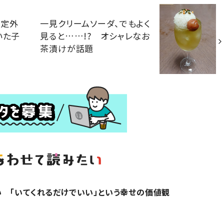
想定外
一見クリームソーダ、でもよく
いた子
見ると……!? オシャレなお
茶漬けが話題
 「いてくれるだけでいい」という幸せの価値観