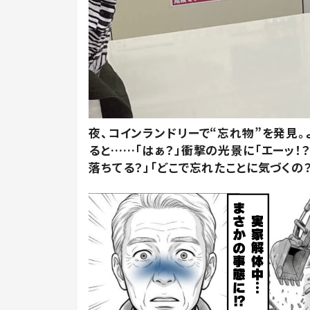
夜、コインランドリーで“忘れ物”を発見。
ると……「はぁ？」衝撃の光景に「エーッ！？
落ちてる？」「どこで忘れたことに気づくの？