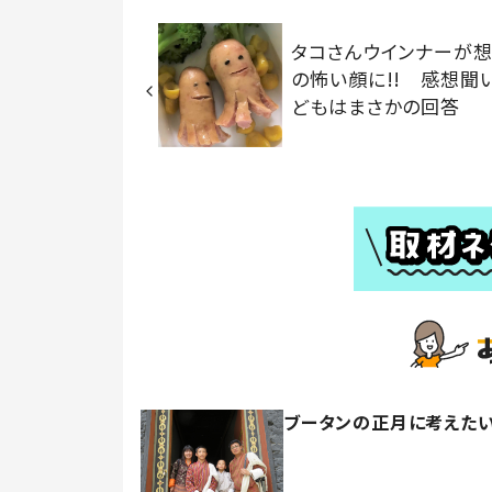
タコさんウインナーが
の怖い顔に!! 感想聞
どもはまさかの回答
ブータンの正月に考えたい