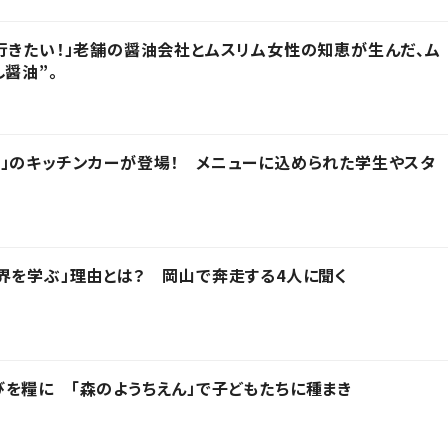
行きたい！」老舗の醤油会社とムスリム女性の知恵が生んだ、ム
醤油”。
」のキッチンカーが登場！ メニューに込められた学生やスタ
界を学ぶ」理由とは？ 岡山で奔走する4人に聞く
を糧に 「森のようちえん」で子どもたちに種まき