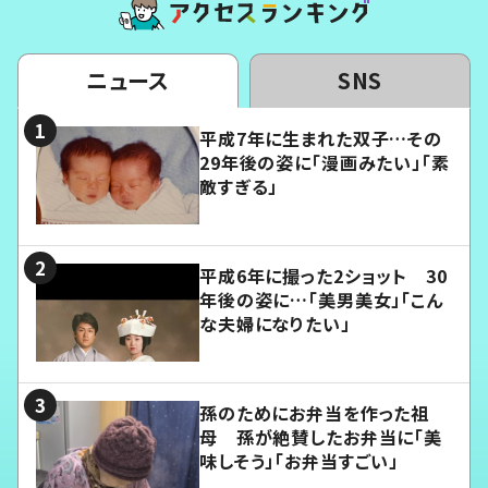
ニュース
SNS
平成7年に生まれた双子…その
29年後の姿に「漫画みたい」「素
敵すぎる」
平成6年に撮った2ショット 30
年後の姿に…「美男美女」「こん
な夫婦になりたい」
孫のためにお弁当を作った祖
母 孫が絶賛したお弁当に「美
味しそう」「お弁当すごい」