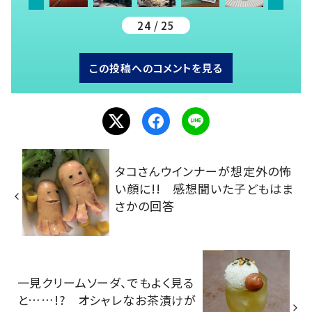
24 / 25
この投稿へのコメントを見る
タコさんウインナーが想定外の怖
い顔に!! 感想聞いた子どもはま
さかの回答
一見クリームソーダ、でもよく見る
と……!? オシャレなお茶漬けが