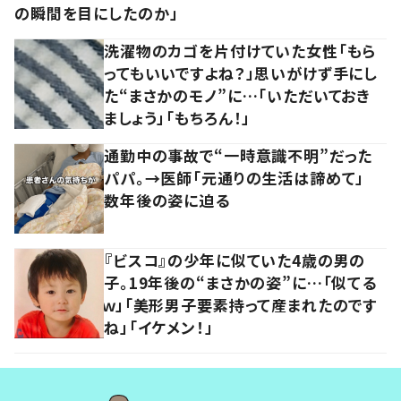
の瞬間を目にしたのか」
洗濯物のカゴを片付けていた女性「もら
ってもいいですよね？」思いがけず手にし
た“まさかのモノ”に…「いただいておき
ましょう」「もちろん！」
通勤中の事故で“一時意識不明”だった
パパ。→医師「元通りの生活は諦めて」
数年後の姿に迫る
『ビスコ』の少年に似ていた4歳の男の
子。19年後の“まさかの姿”に…「似てる
ｗ」「美形男子要素持って産まれたのです
ね」「イケメン！」