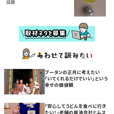
話題
ブータンの正月に考えたい
「いてくれるだけでいい」という
幸せの価値観
「安心してうどんを食べに行き
たい！」老舗の醤油会社とムス