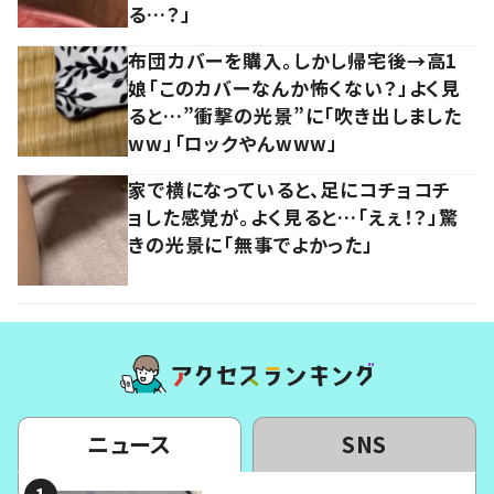
る…？」
布団カバーを購入。しかし帰宅後→高1
娘「このカバーなんか怖くない？」よく見
ると…”衝撃の光景”に「吹き出しました
ww」「ロックやんwww」
家で横になっていると、足にコチョコチ
ョした感覚が。よく見ると…「えぇ！？」驚
きの光景に「無事でよかった」
ニュース
SNS