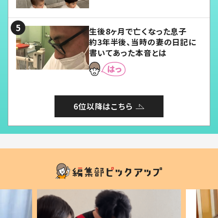
愛くてたまらない」「幸せになれ
る」
生後8ヶ月で亡くなった息子
約3年半後、当時の妻の日記に
書いてあった本音とは
6位以降はこちら