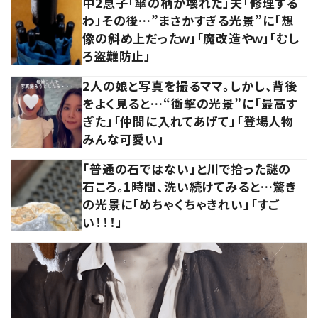
中2息子「傘の柄が壊れた」夫「修理する
わ」その後…”まさかすぎる光景”に「想
像の斜め上だったｗ」「魔改造やｗ」「むし
ろ盗難防止」
2人の娘と写真を撮るママ。しかし、背後
をよく見ると…“衝撃の光景”に「最高す
ぎた」「仲間に入れてあげて」「登場人物
みんな可愛い」
「普通の石ではない」と川で拾った謎の
石ころ。1時間、洗い続けてみると…驚き
の光景に「めちゃくちゃきれい」「すご
い！！！」