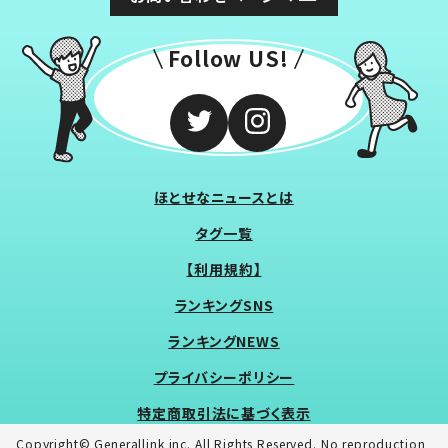
Follow US!
ほとせなニュースとは
タグ一覧
【利用規約】
ランキングSNS
ランキングNEWS
プライバシーポリシー
特定商取引法に基づく表示
Copyright© Generallink inc. All Rights Reserved. No reproduction