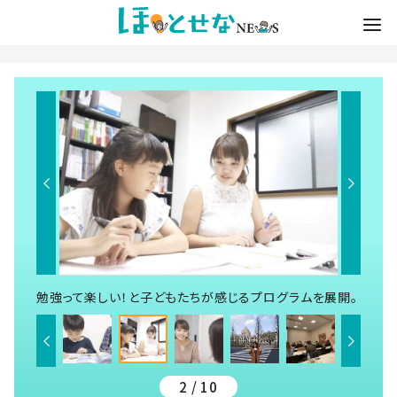
勉強って楽しい！と子どもたちが感じるプログラムを展開。
2 / 10