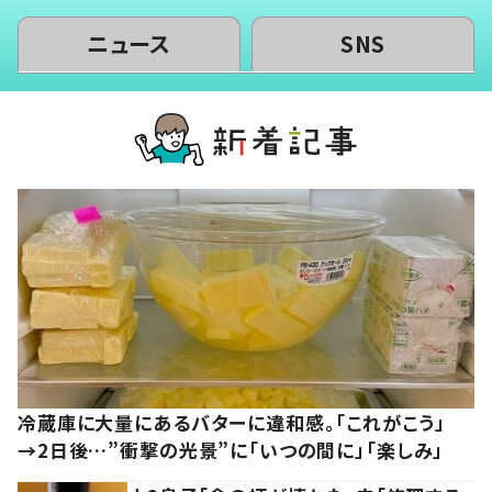
ニュース
SNS
冷蔵庫に大量にあるバターに違和感。「これがこう」
→2日後…”衝撃の光景”に「いつの間に」「楽しみ」