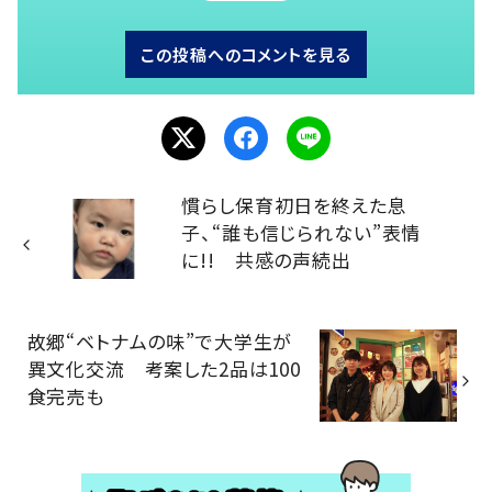
この投稿へのコメントを見る
慣らし保育初日を終えた息
子、“誰も信じられない”表情
に!! 共感の声続出
故郷“ベトナムの味”で大学生が
異文化交流 考案した2品は100
食完売も