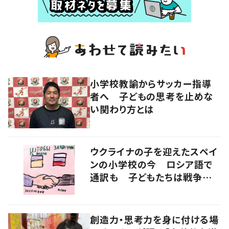
小学校教諭からサッカー指導
者へ 子どもの思考を止めな
い関わり方とは
ウクライナの子を迎えたスペイ
ンの小学校の今 ロシア語で
通訳も 子どもたちは戦争をど
うみるか
創造力・思考力を身に付ける場