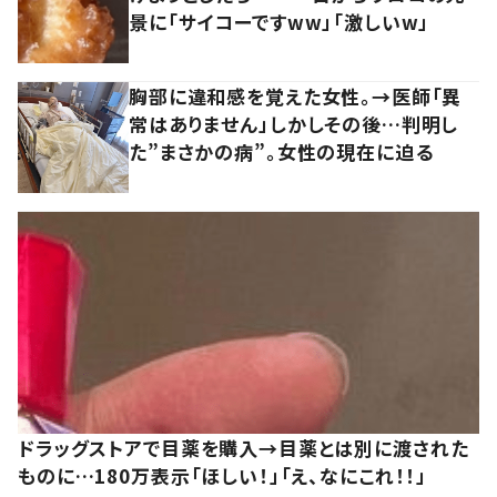
景に「サイコーですww」「激しいw」
胸部に違和感を覚えた女性。→医師「異
常はありません」しかしその後…判明し
た”まさかの病”。女性の現在に迫る
ドラッグストアで目薬を購入→目薬とは別に渡された
ものに…180万表示「ほしい！」「え、なにこれ！！」