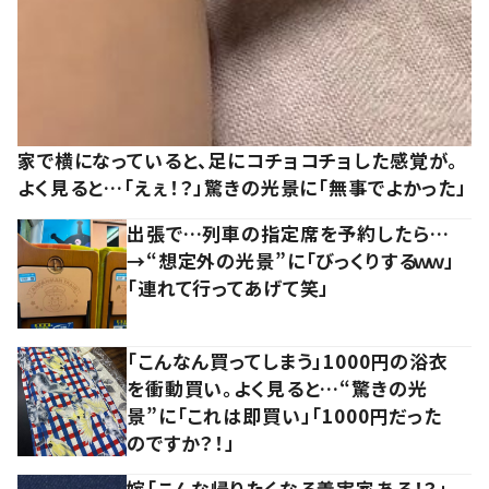
家で横になっていると、足にコチョコチョした感覚が。
よく見ると…「えぇ！？」驚きの光景に「無事でよかった」
出張で…列車の指定席を予約したら…
→“想定外の光景”に「びっくりするｗｗ」
「連れて行ってあげて笑」
「こんなん買ってしまう」1000円の浴衣
を衝動買い。よく見ると…“驚きの光
景”に「これは即買い」「1000円だった
のですか？！」
嫁「こんな帰りたくなる義実家ある！？」