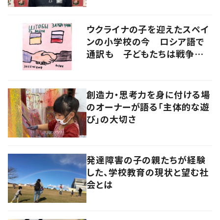
ウクライナの子を迎えたスペイ
ンの小学校の今 ロシア語で
通訳も 子どもたちは戦争をど
うみるか
創造力・思考力を身に付ける場
のオーナーが語る「主体的な遊
び」の大切さ
発達障害の子の親たちが経験
した、学校教育の現状と望む社
会とは