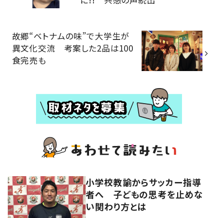
故郷“ベトナムの味”で大学生が
異文化交流 考案した2品は100
食完売も
小学校教諭からサッカー指導
者へ 子どもの思考を止めな
い関わり方とは