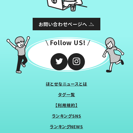
お問い合わせページへ
Follow US!
ほとせなニュースとは
タグ一覧
【利用規約】
ランキングSNS
ランキングNEWS