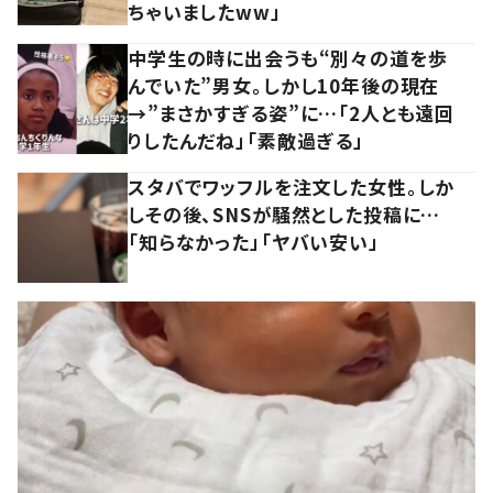
ちゃいましたww」
中学生の時に出会うも“別々の道を歩
んでいた”男女。しかし10年後の現在
→”まさかすぎる姿”に…「2人とも遠回
りしたんだね」「素敵過ぎる」
スタバでワッフルを注文した女性。しか
しその後、SNSが騒然とした投稿に…
「知らなかった」「ヤバい安い」