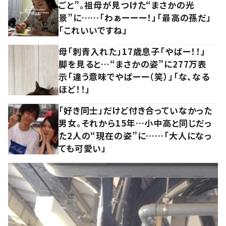
ごと”。祖母が見つけた“まさかの光
景”に……「わぁーーー！」「最高の孫だ」
「これいいですね」
母「刺青入れた」17歳息子「やばー！！」
脚を見ると…“まさかの姿”に277万表
示「違う意味でやばーー（笑）」「な、なる
ほど！！」
「好き同士」だけど付き合っていなかった
男女。それから15年…小中高と同じだっ
た2人の“現在の姿”に……「大人になっ
ても可愛い」