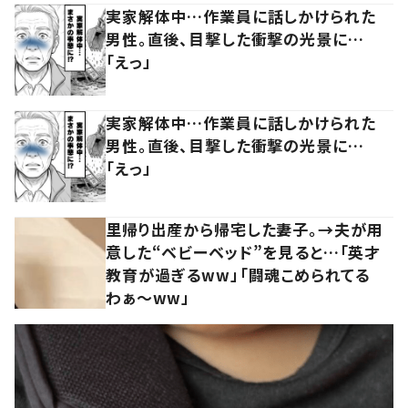
実家解体中…作業員に話しかけられた
男性。直後、目撃した衝撃の光景に…
「えっ」
実家解体中…作業員に話しかけられた
男性。直後、目撃した衝撃の光景に…
「えっ」
里帰り出産から帰宅した妻子。→夫が用
意した“ベビーベッド”を見ると…「英才
教育が過ぎるww」「闘魂こめられてる
わぁ～ww」