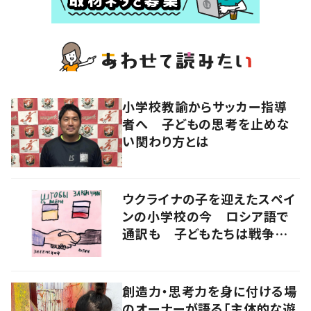
小学校教諭からサッカー指導
者へ 子どもの思考を止めな
い関わり方とは
ウクライナの子を迎えたスペイ
ンの小学校の今 ロシア語で
通訳も 子どもたちは戦争をど
うみるか
創造力・思考力を身に付ける場
のオーナーが語る「主体的な遊