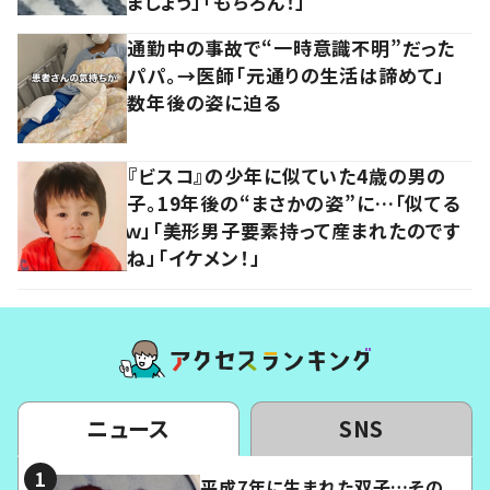
ましょう」「もちろん！」
通勤中の事故で“一時意識不明”だった
パパ。→医師「元通りの生活は諦めて」
数年後の姿に迫る
『ビスコ』の少年に似ていた4歳の男の
子。19年後の“まさかの姿”に…「似てる
ｗ」「美形男子要素持って産まれたのです
ね」「イケメン！」
ニュース
SNS
平成7年に生まれた双子…その