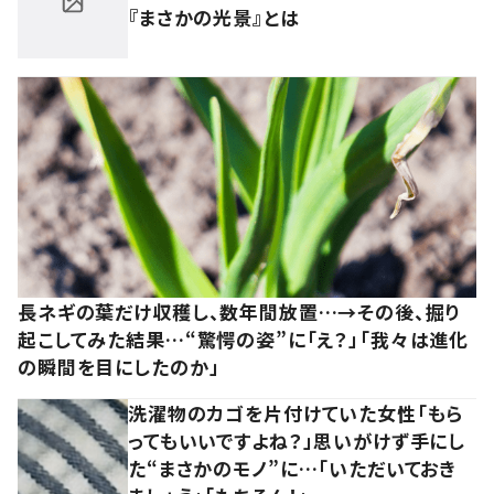
『まさかの光景』とは
長ネギの葉だけ収穫し、数年間放置…→その後、掘り
起こしてみた結果…“驚愕の姿”に「え？」「我々は進化
の瞬間を目にしたのか」
洗濯物のカゴを片付けていた女性「もら
ってもいいですよね？」思いがけず手にし
た“まさかのモノ”に…「いただいておき