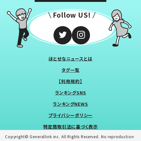
Follow US!
ほとせなニュースとは
タグ一覧
【利用規約】
ランキングSNS
ランキングNEWS
プライバシーポリシー
特定商取引法に基づく表示
Copyright© Generallink inc. All Rights Reserved. No reproduction