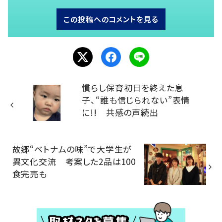
この投稿へのコメントを見る
慣らし保育初日を終えた息
子、“誰も信じられない”表情
に!! 共感の声続出
故郷“ベトナムの味”で大学生が
異文化交流 考案した2品は100
食完売も