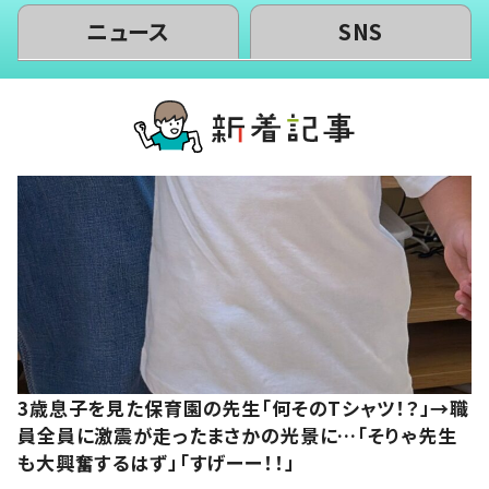
ニュース
SNS
3歳息子を見た保育園の先生「何そのTシャツ！？」→職
員全員に激震が走ったまさかの光景に…「そりゃ先生
も大興奮するはず」「すげーー！！」