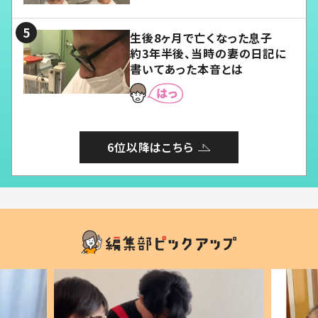
る」
生後8ヶ月で亡くなった息子
約3年半後、当時の妻の日記に
書いてあった本音とは
6位以降はこちら