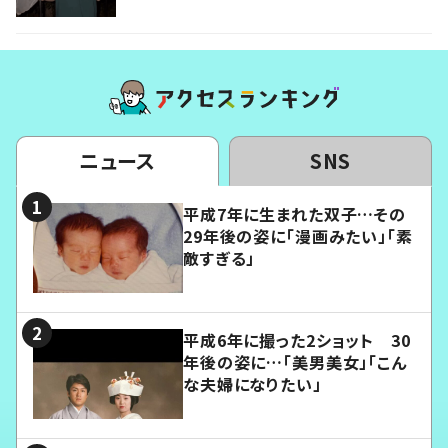
ニュース
SNS
平成7年に生まれた双子…その
29年後の姿に「漫画みたい」「素
敵すぎる」
平成6年に撮った2ショット 30
年後の姿に…「美男美女」「こん
な夫婦になりたい」