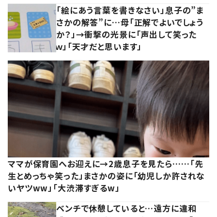
「絵にあう言葉を書きなさい」息子の”ま
さかの解答”に…母「正解でよいでしょう
か？」→衝撃の光景に「声出して笑った
ｗ」「天才だと思います」
ママが保育園へお迎えに→2歳息子を見たら……「先
生とめっちゃ笑った」まさかの姿に「幼児しか許されな
いヤツww」「大渋滞すぎるw」
ベンチで休憩していると…遠方に違和