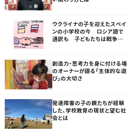
ウクライナの子を迎えたスペイ
ンの小学校の今 ロシア語で
通訳も 子どもたちは戦争をど
うみるか
創造力・思考力を身に付ける場
のオーナーが語る「主体的な遊
び」の大切さ
発達障害の子の親たちが経験
した、学校教育の現状と望む社
会とは