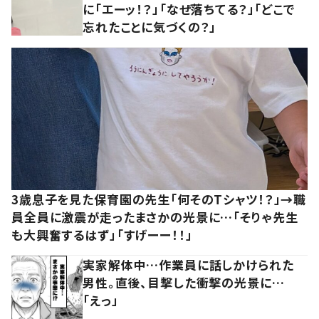
に「エーッ！？」「なぜ落ちてる？」「どこで
忘れたことに気づくの？」
3歳息子を見た保育園の先生「何そのTシャツ！？」→職
員全員に激震が走ったまさかの光景に…「そりゃ先生
も大興奮するはず」「すげーー！！」
実家解体中…作業員に話しかけられた
男性。直後、目撃した衝撃の光景に…
「えっ」