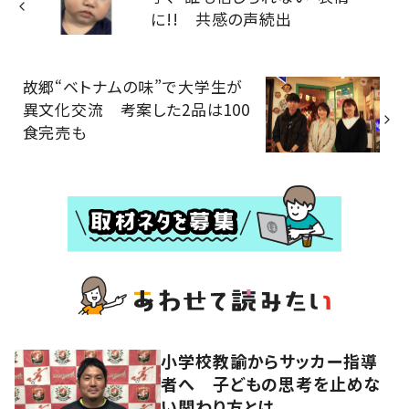
に!! 共感の声続出
故郷“ベトナムの味”で大学生が
異文化交流 考案した2品は100
食完売も
小学校教諭からサッカー指導
者へ 子どもの思考を止めな
い関わり方とは