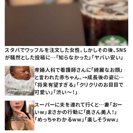
スタバでワッフルを注文した女性。しかしその後、SNS
が騒然とした投稿に…「知らなかった」「ヤバい安い」
産婦人科で看護師さんに「綺麗なお顔」
と言われた赤ちゃん。→成長後の姿に…
「将来有望すぎる」「クリクリのお目目で
可愛い」「渋い～！」
スーパーに夫を連れて行くと…妻「おー
いw」まさかの行動に「奥さん美人！」
「めっちゃわかるww」「楽しそうww」