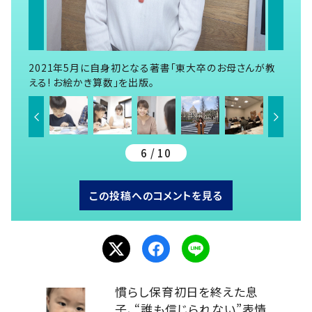
2021年5月に自身初となる著書「東大卒のお母さんが教
える! お絵かき算数」を出版。
6 / 10
この投稿へのコメントを見る
慣らし保育初日を終えた息
子、“誰も信じられない”表情