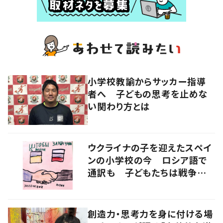
小学校教諭からサッカー指導
者へ 子どもの思考を止めな
い関わり方とは
ウクライナの子を迎えたスペイ
ンの小学校の今 ロシア語で
通訳も 子どもたちは戦争をど
うみるか
創造力・思考力を身に付ける場