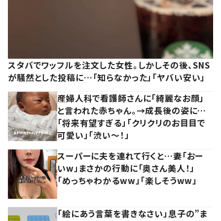
スタバでワッフルを注文した女性。しかしその後、SNS
が騒然とした投稿に…「知らなかった」「ヤバい安い」
産婦人科で看護師さんに「綺麗なお顔」
と言われた赤ちゃん。→成長後の姿に…
「将来有望すぎる」「クリクリのお目目で
可愛い」「渋い～！」
スーパーに夫を連れて行くと…妻「おー
いw」まさかの行動に「奥さん美人！」
「めっちゃわかるww」「楽しそうww」
「絵にあう言葉を書きなさい」息子の”ま