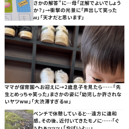
さかの解答”に…母「正解でよいでしょう
か？」→衝撃の光景に「声出して笑った
ｗ」「天才だと思います」
ママが保育園へお迎えに→2歳息子を見たら……「先
生とめっちゃ笑った」まさかの姿に「幼児しか許されな
いヤツww」「大渋滞すぎるw」
ベンチで休憩していると…遠方に違和
感。その後、近付いてきたモノに……「ぐ
ぅわぁッッッ」「やばいよ…」