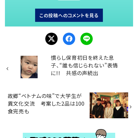
この投稿へのコメントを見る
慣らし保育初日を終えた息
子、“誰も信じられない”表情
に!! 共感の声続出
故郷“ベトナムの味”で大学生が
異文化交流 考案した2品は100
食完売も