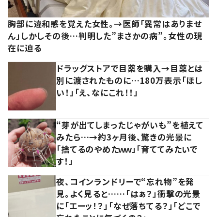
胸部に違和感を覚えた女性。→医師「異常はありませ
ん」しかしその後…判明した”まさかの病”。女性の現
在に迫る
ドラッグストアで目薬を購入→目薬とは
別に渡されたものに…180万表示「ほし
い！」「え、なにこれ！！」
“芽が出てしまったじゃがいも”を植えて
みたら…→約3ヶ月後、驚きの光景に
「捨てるのやめたｗｗ」「育ててみたいで
す！」
夜、コインランドリーで“忘れ物”を発
見。よく見ると……「はぁ？」衝撃の光景
に「エーッ！？」「なぜ落ちてる？」「どこで