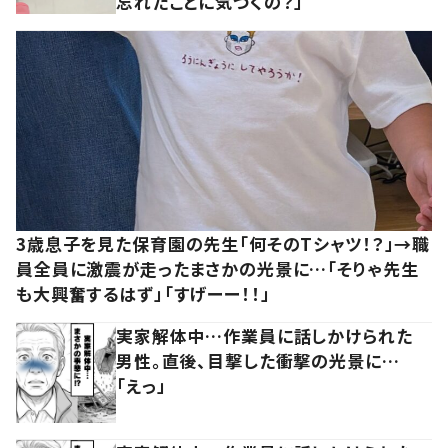
忘れたことに気づくの？」
3歳息子を見た保育園の先生「何そのTシャツ！？」→職
員全員に激震が走ったまさかの光景に…「そりゃ先生
も大興奮するはず」「すげーー！！」
実家解体中…作業員に話しかけられた
男性。直後、目撃した衝撃の光景に…
「えっ」