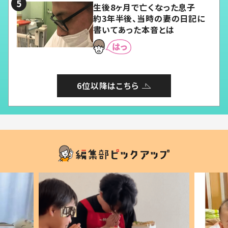
生後8ヶ月で亡くなった息子
約3年半後、当時の妻の日記に
書いてあった本音とは
6位以降はこちら