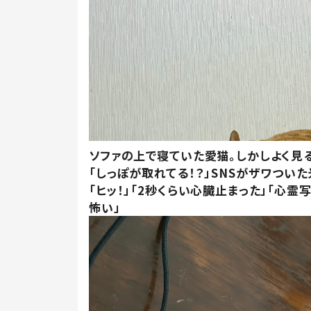
ソファの上で寝ていた愛猫。しかしよく見
「しっぽが取れてる！？」SNSがザワつい
「ヒッ！」「2秒くらい心臓止まった」「心霊
怖い」