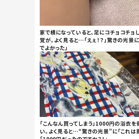
家で横になっていると、足にコチョコチョ
覚が。よく見ると…「えぇ！？」驚きの光景
でよかった」
「こんなん買ってしまう」1000円の浴衣を
い。よく見ると…“驚きの光景”に「これは
「1000円だったのですか？！」