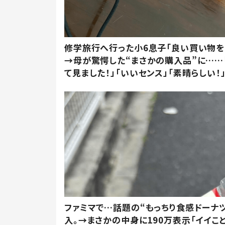
修学旅行へ行った小6息子「良い買い物を
→母が驚愕した“まさかの購入品”に……
て見ました！」「いいセンス」「素晴らしい！
ファミマで…話題の“もっちり食感ドーナ
入。→まさかの中身に190万表示「イイこ