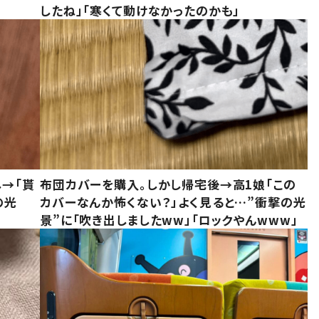
したね」「寒くて動けなかったのかも」
し→「貰
布団カバーを購入。しかし帰宅後→高1娘「この
の光
カバーなんか怖くない？」よく見ると…”衝撃の光
景”に「吹き出しましたww」「ロックやんwww」