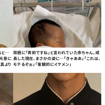
ると…
周囲に「男前ですね」と言われていた赤ちゃん。成
た光景に
長した現在、まさかの姿に…「きゃああ」「これは、
写真より
モテるぞぉ」「客観的にイケメン」