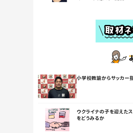
小学校教諭からサッカー
ウクライナの子を迎えた
をどうみるか