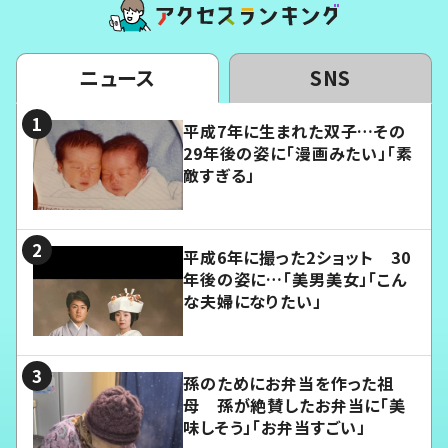
ニュース
SNS
平成7年に生まれた双子…その
29年後の姿に「漫画みたい」「素
敵すぎる」
平成6年に撮った2ショット 30
年後の姿に…「美男美女」「こん
な夫婦になりたい」
孫のためにお弁当を作った祖
母 孫が絶賛したお弁当に「美
味しそう」「お弁当すごい」