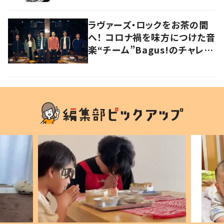
ラヴァーズ・ロックをお茶の間
へ！ コロナ禍を味方につけた音
楽“チーム”Bagus!のチャレン
ジを追う