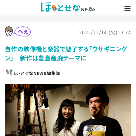
2021/12/14 (火)13:34
自作の映像機と楽器で魅了する「ウサギニンゲ
ン」 新作は豊島産廃テーマに
ほ・とせなNEWS編集部