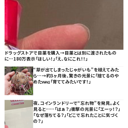
ドラッグストアで目薬を購入→目薬とは別に渡されたもの
に…180万表示「ほしい！」「え、なにこれ！！」
“芽が出てしまったじゃがいも”を植えてみた
ら…→約3ヶ月後、驚きの光景に「捨てるのや
めたｗｗ」「育ててみたいです！」
夜、コインランドリーで“忘れ物”を発見。よく
見ると……「はぁ？」衝撃の光景に「エーッ！？」
「なぜ落ちてる？」「どこで忘れたことに気づく
の？」