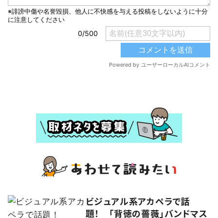
ビジュアル系アカペラで話
題！ 「背徳の薔薇」バンドマス