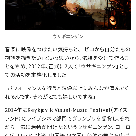
ウサギニンゲン
音楽に映像をつけたい気持ちと、「ゼロから自分たちの
物語を描きたい」という思いから、依頼を受けて作るこ
とをやめ、2012年、正式に2人で「ウサギニンゲン」とし
ての活動を本格化しました。
「パフォーマンスを行うと想像以上にみんなが喜んでく
れるんです。それがとても嬉しいですね」
2014年にReykjavik Visual-Music Festival（アイス
ランド）のライブシネマ部門でグランプリを受賞し、それ
から一気に活動が開けたというウサギニンゲン。ヨーロ
ッパ、ロシア、北米、中国等23か国に公演の舞台を広げ