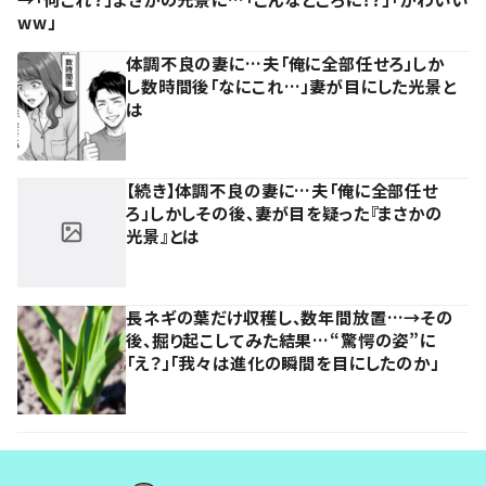
ww」
体調不良の妻に…夫「俺に全部任せろ」しか
し数時間後「なにこれ…」妻が目にした光景と
は
【続き】体調不良の妻に…夫「俺に全部任せ
ろ」しかしその後、妻が目を疑った『まさかの
光景』とは
長ネギの葉だけ収穫し、数年間放置…→その
後、掘り起こしてみた結果…“驚愕の姿”に
「え？」「我々は進化の瞬間を目にしたのか」