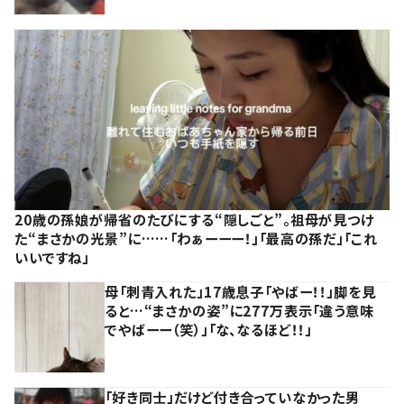
20歳の孫娘が帰省のたびにする“隠しごと”。祖母が見つけ
た“まさかの光景”に……「わぁーーー！」「最高の孫だ」「これ
いいですね」
母「刺青入れた」17歳息子「やばー！！」脚を見
ると…“まさかの姿”に277万表示「違う意味
でやばーー（笑）」「な、なるほど！！」
「好き同士」だけど付き合っていなかった男