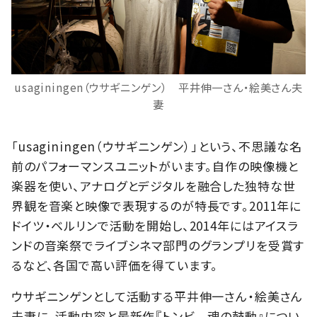
usaginingen（ウサギニンゲン） 平井伸一さん・絵美さん夫
妻
「usaginingen（ウサギニンゲン）」という、不思議な名
前のパフォーマンスユニットがいます。自作の映像機と
楽器を使い、アナログとデジタルを融合した独特な世
界観を音楽と映像で表現するのが特長です。2011年に
ドイツ・ベルリンで活動を開始し、2014年にはアイスラ
ンドの音楽祭でライブシネマ部門のグランプリを受賞す
るなど、各国で高い評価を得ています。
ウサギニンゲンとして活動する平井伸一さん・絵美さん
夫妻に、活動内容と最新作『トンビ 魂の鼓動』につい