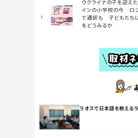
ウクライナの子を迎えた
インの小学校の今 ロ
で通訳も 子どもたち
をどうみるか
ラオスで日本語を教える