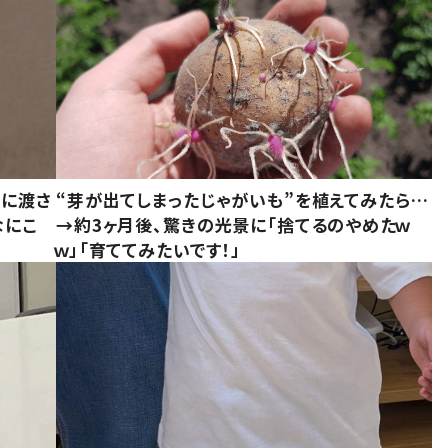
別に渡さ
“芽が出てしまったじゃがいも”を植えてみたら…
なにこ
→約3ヶ月後、驚きの光景に「捨てるのやめたｗ
ｗ」「育ててみたいです！」