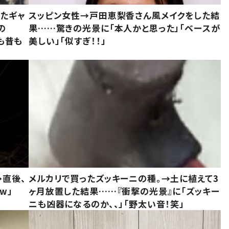
いたギャ
スッピン女性→戸田恵梨香さん風メイクをした結
の
果……驚きの光景に「本人かと思った」「ベースが
今も昔も
美しい」「似すぎ！！」
→直後、
メルカリで買ったズッキーニの種。→土に植えて3
w」
ヶ月放置した結果……『衝撃の光景』に「ズッキー
ニも凶器になるのか、、」「野太い音！笑」