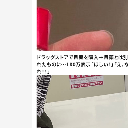
ドラッグストアで目薬を購入→目薬とは
れたものに…180万表示「ほしい！」「え、
れ！！」