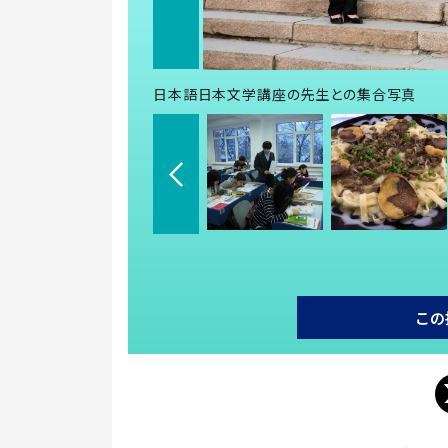
日本語日本文学講座の先生との集合写真
この