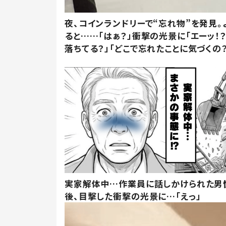
夜、コインランドリーで“忘れ物”を発見。
ると……「はぁ？」衝撃の光景に「エーッ！？
落ちてる？」「どこで忘れたことに気づくの？
実家解体中…作業員に話しかけられた男
後、目撃した衝撃の光景に…「えっ」