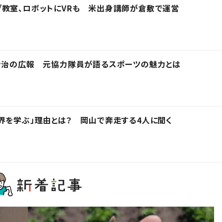
教室、ロボットにVRも 米出身講師が倉敷で運営
C今治の広報 元協力隊員が語るスポーツの魅力とは
界を学ぶ」理由とは？ 岡山で奔走する4人に聞く