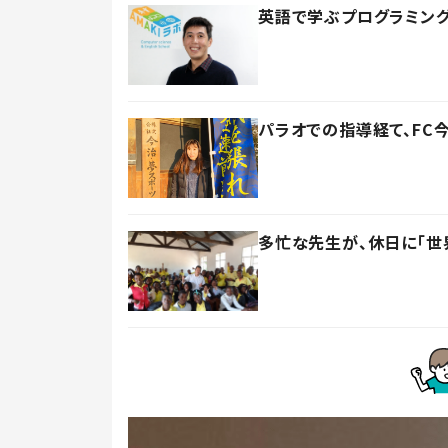
英語で学ぶプログラミング
パラオでの指導経て、F
多忙な先生が、休日に「世