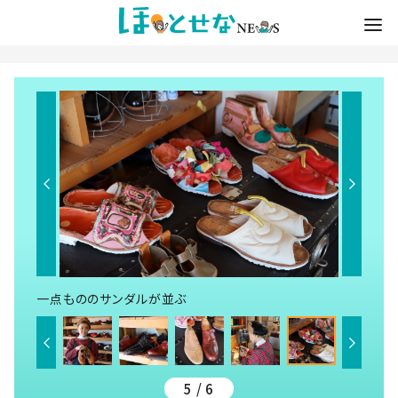
一点もののサンダルが並ぶ
5 / 6