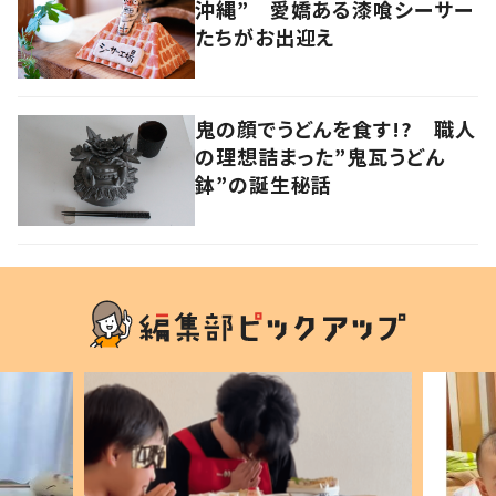
沖縄” 愛嬌ある漆喰シーサー
たちがお出迎え
鬼の顔でうどんを食す!? 職人
の理想詰まった”鬼瓦うどん
鉢”の誕生秘話