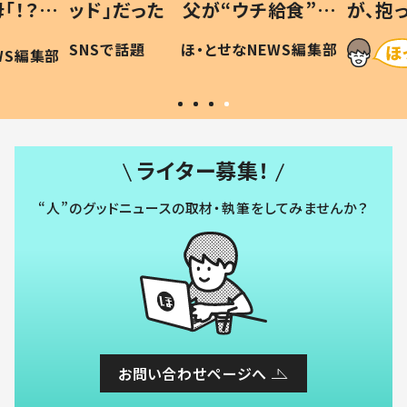
「！？」
ッド」だった 父が“ウチ給食”を
が、抱
に「可愛
作り続ける理由とは #令和の親
「涙が
SNSで話題
ほ・とせなNEWS編集部
WS編集部
#令和の子
い」
ライター募集！
“人”のグッドニュースの取材・執筆をしてみませんか？
お問い合わせページへ