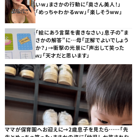
いw」まさかの行動に「奥さん美人！」
「めっちゃわかるww」「楽しそうww」
「絵にあう言葉を書きなさい」息子の”ま
さかの解答”に…母「正解でよいでしょう
か？」→衝撃の光景に「声出して笑った
ｗ」「天才だと思います」
ママが保育園へお迎えに→2歳息子を見たら……「先
生とめっちゃ笑った」まさかの姿に「幼児しか許されな