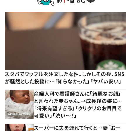
スタバでワッフルを注文した女性。しかしその後、SNS
が騒然とした投稿に…「知らなかった」「ヤバい安い」
産婦人科で看護師さんに「綺麗なお顔」
と言われた赤ちゃん。→成長後の姿に…
「将来有望すぎる」「クリクリのお目目で
可愛い」「渋い～！」
スーパーに夫を連れて行くと…妻「おー