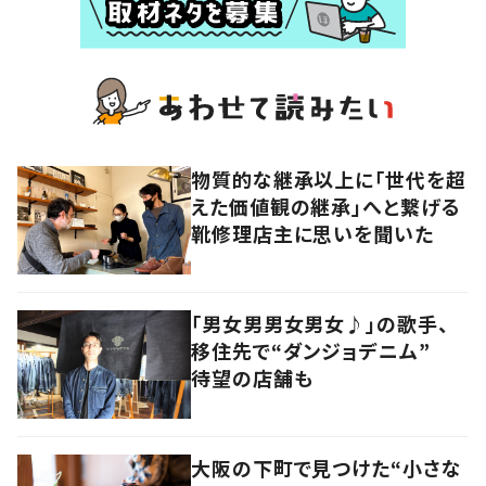
物質的な継承以上に「世代を超
えた価値観の継承」へと繋げる
靴修理店主に思いを聞いた
「男女男男女男女♪」の歌手、
移住先で“ダンジョデニム”
待望の店舗も
大阪の下町で見つけた“小さな