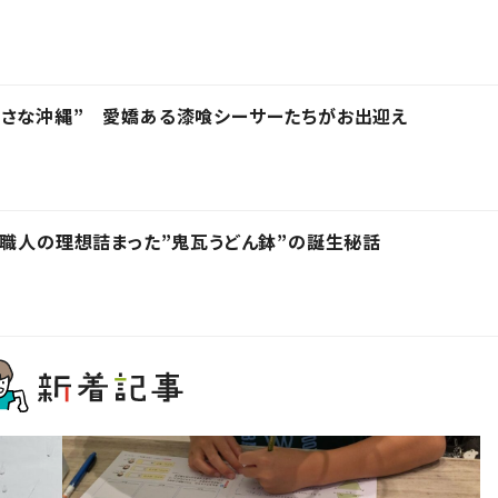
小さな沖縄” 愛嬌ある漆喰シーサーたちがお出迎え
 職人の理想詰まった”鬼瓦うどん鉢”の誕生秘話