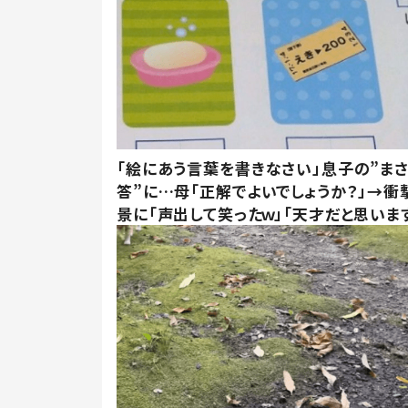
「絵にあう言葉を書きなさい」息子の”ま
答”に…母「正解でよいでしょうか？」→衝
景に「声出して笑ったｗ」「天才だと思いま