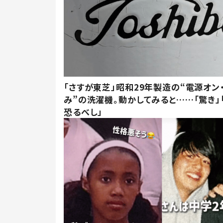
「さすが東芝」昭和29年製造の“電源オン
み”の洗濯機。動かしてみると……「驚き」
恐るべし」