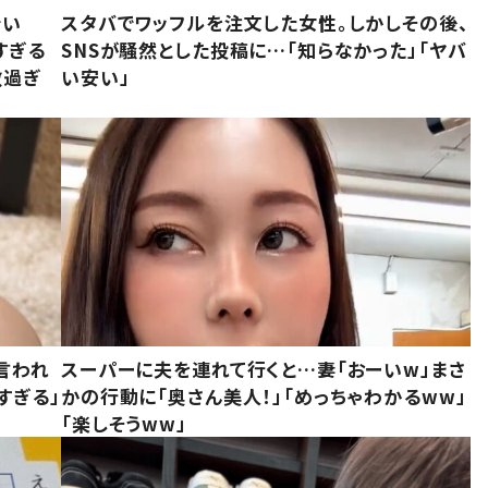
でい
スタバでワッフルを注文した女性。しかしその後、
すぎる
SNSが騒然とした投稿に…「知らなかった」「ヤバ
敵過ぎ
い安い」
言われ
スーパーに夫を連れて行くと…妻「おーいw」まさ
すぎる」
かの行動に「奥さん美人！」「めっちゃわかるww」
「楽しそうww」