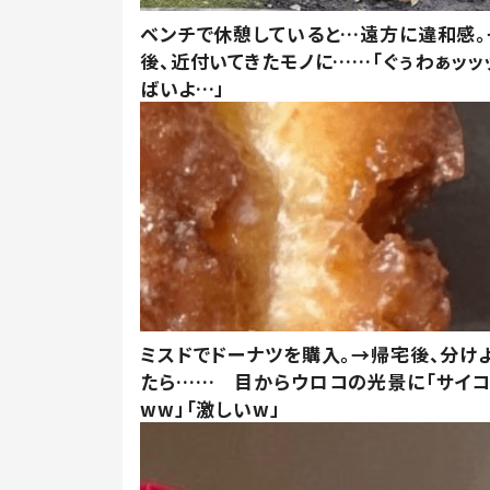
ベンチで休憩していると…遠方に違和感。
後、近付いてきたモノに……「ぐぅわぁッッ
ばいよ…」
ミスドでドーナツを購入。→帰宅後、分け
たら…… 目からウロコの光景に「サイコ
ww」「激しいw」