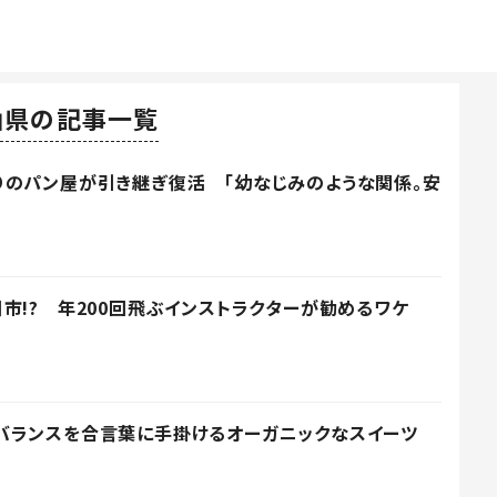
山県の記事一覧
りのパン屋が引き継ぎ復活 「幼なじみのような関係。安
市!? 年200回飛ぶインストラクターが勧めるワケ
バランスを合言葉に手掛けるオーガニックなスイーツ