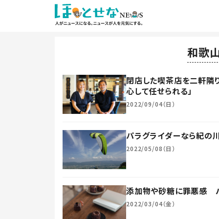
和歌
閉店した喫茶店を二軒隣
心して任せられる」
2022/09/04（日）
パラグライダーなら紀の川
2022/05/08（日）
添加物や砂糖に罪悪感 
2022/03/04（金）