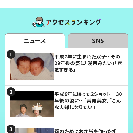
ニュース
SNS
平成7年に生まれた双子…その
29年後の姿に「漫画みたい」「素
敵すぎる」
平成6年に撮った2ショット 30
年後の姿に…「美男美女」「こん
な夫婦になりたい」
孫のためにお弁当を作った祖