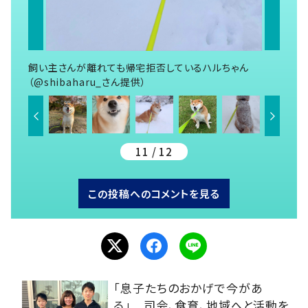
飼い主さんが離れても帰宅拒否しているハルちゃん
（@shibaharu_さん提供）
11 / 12
この投稿へのコメントを見る
「息子たちのおかげで今があ
る」 司会、食育、地域へと活動を