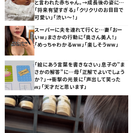
と言われた赤ちゃん。→成長後の姿に…
「将来有望すぎる」「クリクリのお目目で
可愛い」「渋い～！」
スーパーに夫を連れて行くと…妻「おー
いw」まさかの行動に「奥さん美人！」
「めっちゃわかるww」「楽しそうww」
「絵にあう言葉を書きなさい」息子の”ま
さかの解答”に…母「正解でよいでしょう
か？」→衝撃の光景に「声出して笑った
ｗ」「天才だと思います」