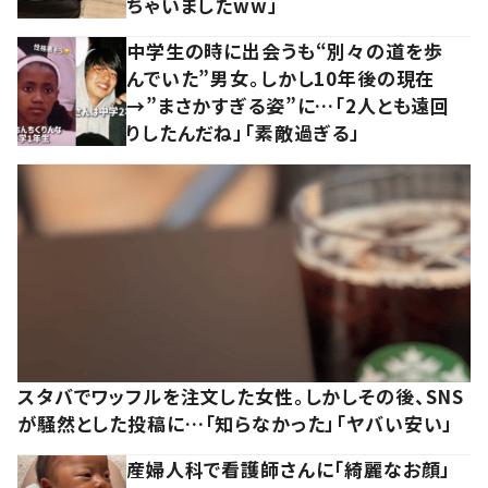
ちゃいましたww」
中学生の時に出会うも“別々の道を歩
んでいた”男女。しかし10年後の現在
→”まさかすぎる姿”に…「2人とも遠回
りしたんだね」「素敵過ぎる」
スタバでワッフルを注文した女性。しかしその後、SNS
が騒然とした投稿に…「知らなかった」「ヤバい安い」
産婦人科で看護師さんに「綺麗なお顔」