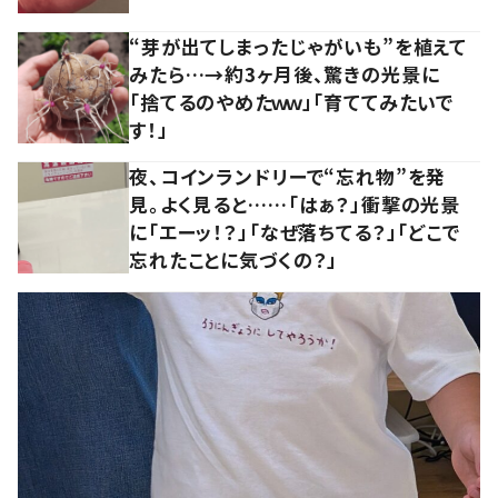
“芽が出てしまったじゃがいも”を植えて
みたら…→約3ヶ月後、驚きの光景に
「捨てるのやめたｗｗ」「育ててみたいで
す！」
夜、コインランドリーで“忘れ物”を発
見。よく見ると……「はぁ？」衝撃の光景
に「エーッ！？」「なぜ落ちてる？」「どこで
忘れたことに気づくの？」