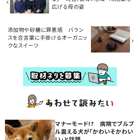
広げる母の姿
添加物や砂糖に罪悪感 バラン
スを合言葉に手掛けるオーガニッ
クなスイーツ
マナーモード!? 病院でブルブ
ル震える犬が「かわいそかわい
い」と話題