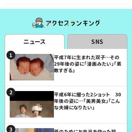
ニュース
SNS
平成7年に生まれた双子…その
29年後の姿に「漫画みたい」「素
敵すぎる」
平成6年に撮った2ショット 30
年後の姿に…「美男美女」「こん
な夫婦になりたい」
孫のためにお弁当を作った祖