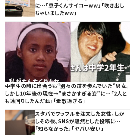
に…「息子くんサイコーww」「吹き出し
ちゃいましたww」
中学生の時に出会うも“別々の道を歩んでいた”男女。
しかし10年後の現在→”まさかすぎる姿”に…「2人と
も遠回りしたんだね」「素敵過ぎる」
スタバでワッフルを注文した女性。しか
しその後、SNSが騒然とした投稿に…
「知らなかった」「ヤバい安い」