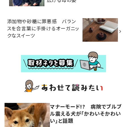
添加物や砂糖に罪悪感 バラン
スを合言葉に手掛けるオーガニッ
クなスイーツ
マナーモード!? 病院でブルブ
ル震える犬が「かわいそかわい
い」と話題