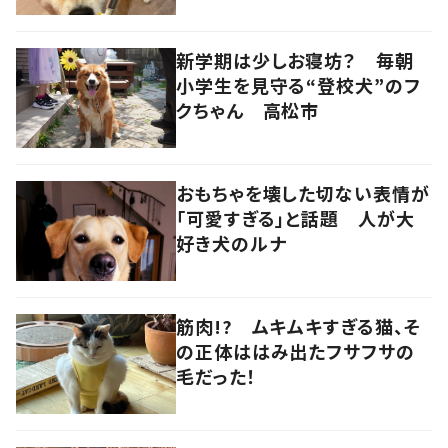
新学期は少しお寝坊？ 毎朝
小学生を見守る“登校犬”のフ
クちゃん 高松市
おもちゃを壊した切ない表情が
「可愛すぎる」と話題 人が大
好き犬のルナ
筋肉!? ムキムキすぎる猫、そ
の正体ははみ出たフサフサの
毛だった！