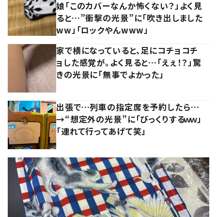
娘「このカバーなんか怖くない？」よく見
ると…”衝撃の光景”に「吹き出しました
ww」「ロックやんwww」
家で横になっていると、足にコチョコチ
ョした感覚が。よく見ると…「えぇ！？」驚
きの光景に「無事でよかった」
出張で…列車の指定席を予約したら…
→“想定外の光景”に「びっくりするｗｗ」
「連れて行ってあげて笑」