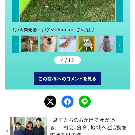
『拒否柴発動…』（@shibaharu_さん提供）
4 / 12
この投稿へのコメントを見る
「息子たちのおかげで今があ
る」 司会、食育、地域へと活動を
広げる母の姿