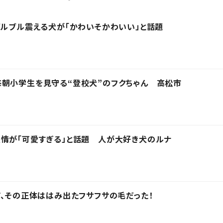
ブルブル震える犬が「かわいそかわいい」と話題
毎朝小学生を見守る“登校犬”のフクちゃん 高松市
情が「可愛すぎる」と話題 人が大好き犬のルナ
猫、その正体ははみ出たフサフサの毛だった！