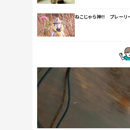
ねこじゃら神!! プレー