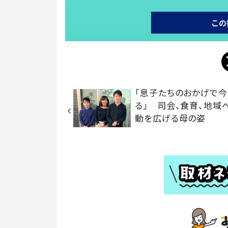
この
「息子たちのおかげで
る」 司会、食育、地域
動を広げる母の姿