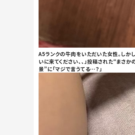
A5ランクの牛肉をいただいた女性。しか
いに来てください、、」投稿された“まさか
景”に「マジで言うてる…？」