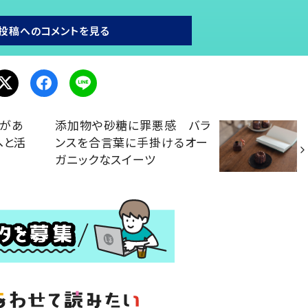
投稿へのコメントを見る
今があ
添加物や砂糖に罪悪感 バラ
へと活
ンスを合言葉に手掛けるオー
ガニックなスイーツ