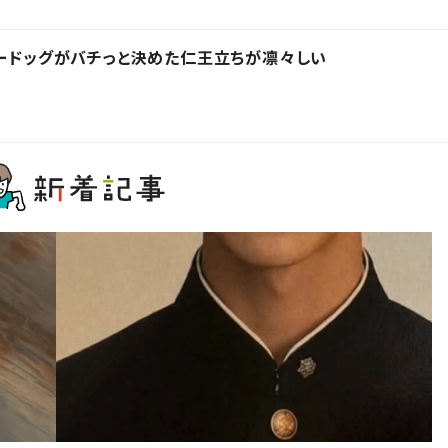
リードッグがバチっと決めた仁王立ちが凛々しい