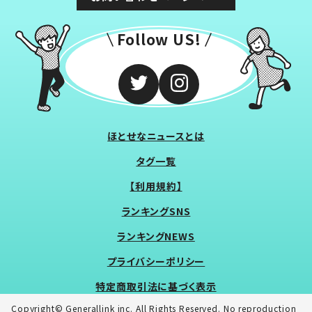
Follow US!
ほとせなニュースとは
タグ一覧
【利用規約】
ランキングSNS
ランキングNEWS
プライバシーポリシー
特定商取引法に基づく表示
Copyright© Generallink inc. All Rights Reserved. No reproduction