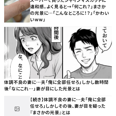
違和感。よく見ると→「何これ？」まさか
の光景に…「こんなところに！？」「かわい
いww」
体調不良の妻に…夫「俺に全部任せろ」しかし数時間
後「なにこれ…」妻が目にした光景とは
【続き】体調不良の妻に…夫「俺に全部
任せろ」しかしその後、妻が目を疑った
『まさかの光景』とは