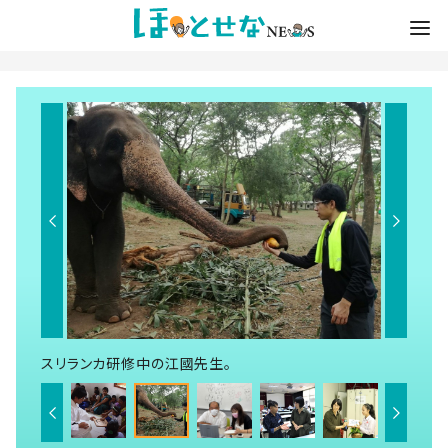
スリランカ研修中の江國先生。