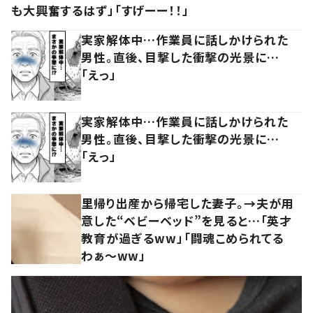
も大興奮するはず」「すげーー！！」
実家解体中…作業員に話しかけられた
男性。直後、目撃した衝撃の光景に…
「えっ」
実家解体中…作業員に話しかけられた
男性。直後、目撃した衝撃の光景に…
「えっ」
里帰り出産から帰宅した妻子。→夫が用
意した“ベビーベッド”を見ると…「英才
教育が過ぎるww」「闘魂こめられてる
わぁ～ww」