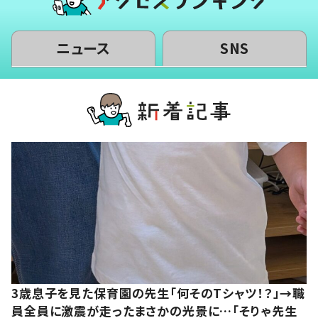
ニュース
SNS
3歳息子を見た保育園の先生「何そのTシャツ！？」→職
員全員に激震が走ったまさかの光景に…「そりゃ先生