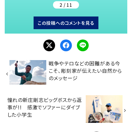
2 / 11
この投稿へのコメントを見る
戦争やテロなどの困難がある今
こそ、彫刻家が伝えたい自然から
のメッセージ
憧れの新庄剛志ビッグボスから返
事が!! 感激でソファーにダイブ
した小学生