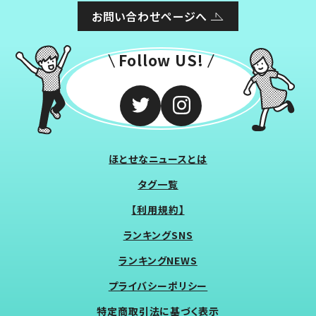
お問い合わせページへ
Follow US!
ほとせなニュースとは
タグ一覧
【利用規約】
ランキングSNS
ランキングNEWS
プライバシーポリシー
特定商取引法に基づく表示