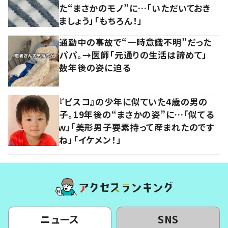
た“まさかのモノ”に…「いただいておき
ましょう」「もちろん！」
通勤中の事故で“一時意識不明”だった
パパ。→医師「元通りの生活は諦めて」
数年後の姿に迫る
『ビスコ』の少年に似ていた4歳の男の
子。19年後の“まさかの姿”に…「似てる
ｗ」「美形男子要素持って産まれたのです
ね」「イケメン！」
ニュース
SNS