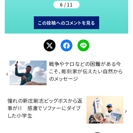
6 / 11
この投稿へのコメントを見る
戦争やテロなどの困難がある今
こそ、彫刻家が伝えたい自然から
のメッセージ
憧れの新庄剛志ビッグボスから返
事が!! 感激でソファーにダイブ
した小学生