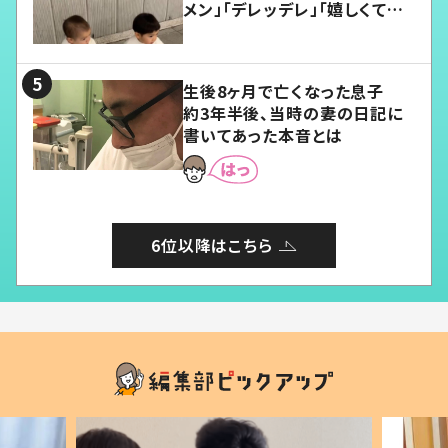
メン」「デレッデレ」「嬉しくて可
愛くてたまらない」「幸せになれ
る」
生後8ヶ月で亡くなった息子
約3年半後、当時の妻の日記に
書いてあった本音とは
6位以降はこちら