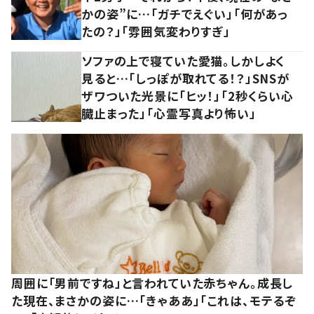
かの姿”に…「ガチでえぐい」「何があっ
たの？」「雰囲気変わりすぎ」
ソファの上で寝ていた愛猫。しかしよく
見ると…「しっぽが取れてる！？」SNSが
ザワついた光景に「ヒッ！」「2秒くらい心
臓止まった」「心霊写真より怖い」
周囲に「男前ですね」と言われていた赤ちゃん。成長し
た現在、まさかの姿に…「きゃああ」「これは、モテるぞ