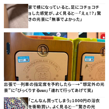
家で横になっていると、足にコチョコチ
ョした感覚が。よく見ると…「えぇ！？」驚
きの光景に「無事でよかった」
出張で…列車の指定席を予約したら…→“想定外の光
景”に「びっくりするｗｗ」「連れて行ってあげて笑」
「こんなん買ってしまう」1000円の浴衣
を衝動買い。よく見ると…“驚きの光