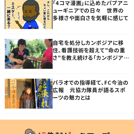
「4コマ漫画」に込めたパプアニ
ューギニアでの日々 世界の
多様さや面白さを気軽に感じて
自宅を処分しカンボジアに移
住。看護技術を超えて”命の重
さ”を教え続ける「カンボジアを
元気にしたい！」
パラオでの指導経て、FC今治の
広報 元協力隊員が語るスポ
ーツの魅力とは