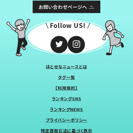
お問い合わせページへ
Follow US!
ほとせなニュースとは
タグ一覧
【利用規約】
ランキングSNS
ランキングNEWS
プライバシーポリシー
特定商取引法に基づく表示