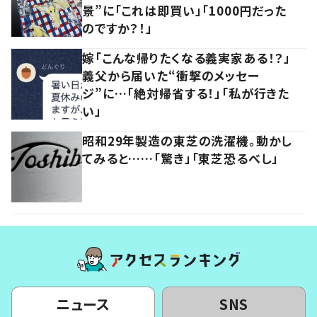
景”に「これは即買い」「1000円だった
のですか？！」
嫁「こんな帰りたくなる義実家ある！？」
義父から届いた“衝撃のメッセー
ジ”に…「絶対帰省する！」「私が行きた
い」
昭和29年製造の東芝の洗濯機。動かし
てみると……「驚き」「東芝恐るべし」
ニュース
SNS