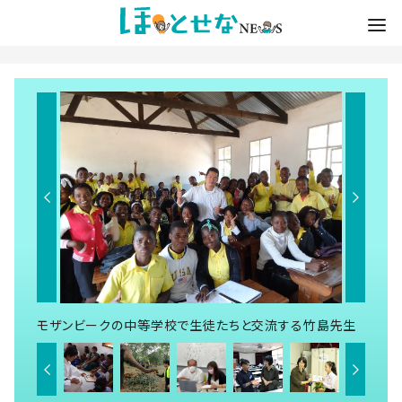
モザンビークの中等学校で生徒たちと交流する竹島先生