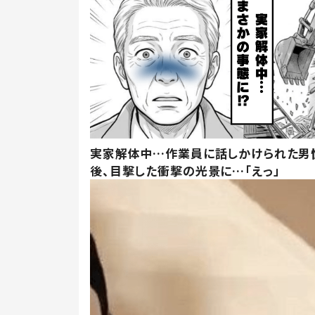
実家解体中…作業員に話しかけられた男
後、目撃した衝撃の光景に…「えっ」