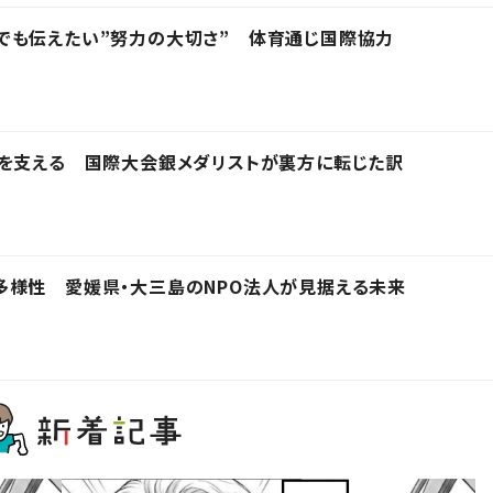
でも伝えたい”努力の大切さ” 体育通じ国際協力
界を支える 国際大会銀メダリストが裏方に転じた訳
多様性 愛媛県・大三島のNPO法人が見据える未来