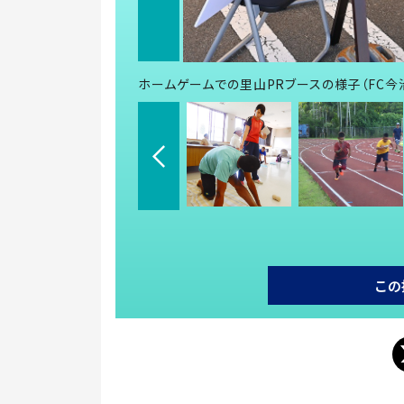
ホームゲームでの里山PRブースの様子（FC今
この