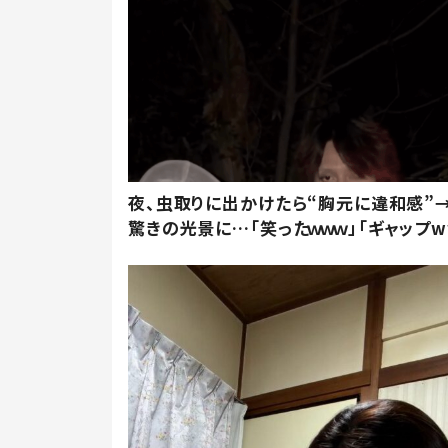
夜、虫取りに出かけたら“胸元に違和感”
驚きの光景に…「笑ったｗｗｗ」「ギャップw