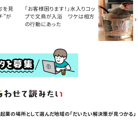
方を見
「お客様困ります！」水入りコッ
チ”が
プで文鳥が入浴 ワケは相方
の行動にあった
起業の場所として選んだ地域の「だいたい解決策が見つかる」