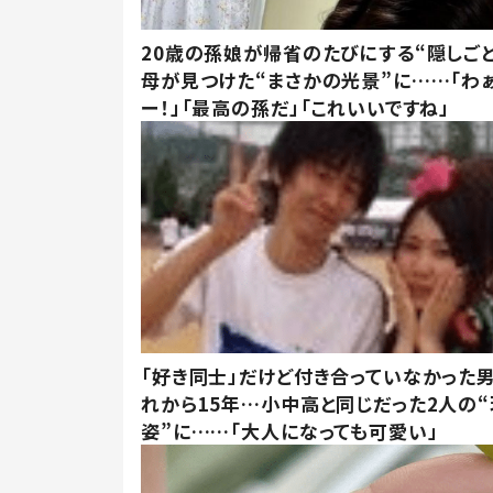
20歳の孫娘が帰省のたびにする“隠しごと
母が見つけた“まさかの光景”に……「わ
ー！」「最高の孫だ」「これいいですね」
「好き同士」だけど付き合っていなかった男
れから15年…小中高と同じだった2人の
姿”に……「大人になっても可愛い」