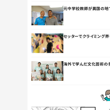
元中学校教師が異国の地
セッターでクライミング
海外で学んだ文化芸術の