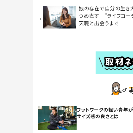
娘の存在で自分の生き
つめ直す “ライフコー
天職と出会うまで
フットワークの軽い青年が
サイズ感の良さとは