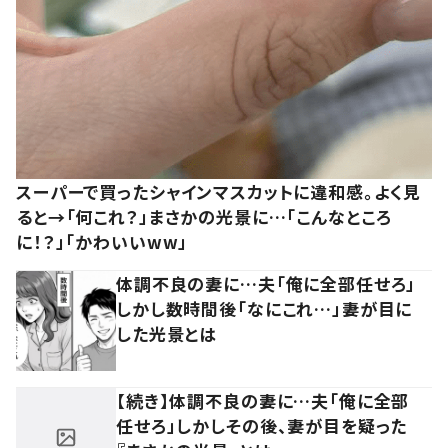
スーパーで買ったシャインマスカットに違和感。よく見
ると→「何これ？」まさかの光景に…「こんなところ
に！？」「かわいいww」
体調不良の妻に…夫「俺に全部任せろ」
しかし数時間後「なにこれ…」妻が目に
した光景とは
【続き】体調不良の妻に…夫「俺に全部
任せろ」しかしその後、妻が目を疑った