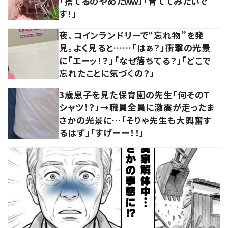
「捨てるのやめたｗｗ」「育ててみたいで
す！」
夜、コインランドリーで“忘れ物”を発
見。よく見ると……「はぁ？」衝撃の光景
に「エーッ！？」「なぜ落ちてる？」「どこで
忘れたことに気づくの？」
3歳息子を見た保育園の先生「何そのT
シャツ！？」→職員全員に激震が走ったま
さかの光景に…「そりゃ先生も大興奮す
るはず」「すげーー！！」