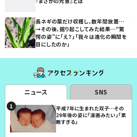
『まさかの光景』とは
長ネギの葉だけ収穫し、数年間放置…
→その後、掘り起こしてみた結果…“驚
愕の姿”に「え？」「我々は進化の瞬間を
目にしたのか」
ニュース
SNS
平成7年に生まれた双子…その
29年後の姿に「漫画みたい」「素
敵すぎる」