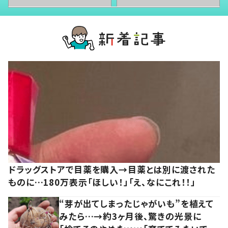
ドラッグストアで目薬を購入→目薬とは別に渡された
ものに…180万表示「ほしい！」「え、なにこれ！！」
“芽が出てしまったじゃがいも”を植えて
みたら…→約3ヶ月後、驚きの光景に