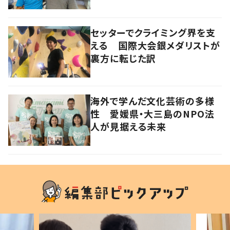
セッターでクライミング界を支
える 国際大会銀メダリストが
裏方に転じた訳
海外で学んだ文化芸術の多様
性 愛媛県・大三島のNPO法
人が見据える未来