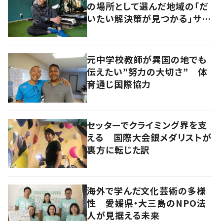
の場所として選んだ地域の「だ
いたい解決策が見つかる」サイ
ズ感の良さとは
元中学校教師が異国の地でも
伝えたい”努力の大切さ” 体
育通じ国際協力
セッターでクライミング界を支
える 国際大会銀メダリストが
裏方に転じた訳
海外で学んだ文化芸術の多様
性 愛媛県・大三島のNPO法
人が見据える未来