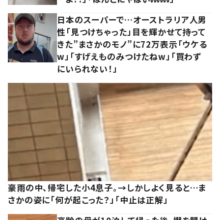
日本のスーパーで…オーストラリア人男
性「見つけちゃった」目を輝かせて持って
きた”まさかのモノ”に72万表示「ウケる
w」「すげえものみつけたねw」「買わず
にいられない！」
豪雨の中、帰宅した小4息子。→しかしよく見ると…ま
さかの姿に「何が起こった？」「中止は正解」