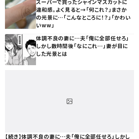
スーパーで買ったシャインマスカットに
違和感。よく見ると→「何これ？」まさか
の光景に…「こんなところに！？」「かわい
いww」
体調不良の妻に…夫「俺に全部任せろ」
しかし数時間後「なにこれ…」妻が目に
した光景とは
【続き】体調不良の妻に…夫「俺に全部任せろ」しかし