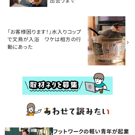
出会うまで
「お客様困ります！」水入りコップ
で文鳥が入浴 ワケは相方の行
動にあった
フットワークの軽い青年が起業