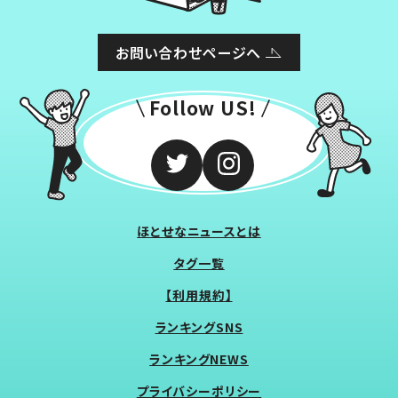
お問い合わせページへ
Follow US!
ほとせなニュースとは
タグ一覧
【利用規約】
ランキングSNS
ランキングNEWS
プライバシーポリシー